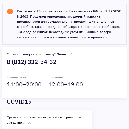
Согласно п. 16 постановления Правительства РФ от 31.12.2020
N 2463, Продавец определил, что данный товар не
предназначен для осуществления продажи дистанционным
способом. Также, Продавец обращает внимание Потребителя:
- «Перед покупкой необходимо уточнять наличие товара,
стоимость товара и доступное количество к продаже».
Остались вопросы по товару? Звоните:
8 (812) 332-54-32
Будние дни
Выходные
11
:00–
20
:00
12
:00–
19
:00
COVID19
Средства защиты, маски, антибактериальные
средства и пр.