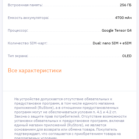
Встроенная память:
256 ГБ
Емкость аккумулятора:
4700 мAч
Процессор:
Google Tensor G4
Количество SIM-карт:
Dual: nano SIM + eSIM
Тип экрана:
OLED
Все характеристики
На устройстве допускается отсутствие обязательных к
предустановке программ, в том числе единого магазина
приложений (RuStore), а в отношении предустановленных
программ могут не обеспечиваться условия п. 4.1 и 4.2 ст.
Закона о защите прав потребителей. Отсутствие возможности
установки обязательных к предустановке программ, включая
единый магазин приложений (RuStore), не является
основанием для возврата или обмена товара. Покупатель
подтверждает, что соглашается с приобретением товара на
предлагаемых условиях.