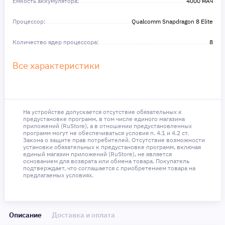
Емкость аккумулятора:
4000 мAч
Процессор:
Qualcomm Snapdragon 8 Elite
Количество ядер процессора:
8
Все характеристики
На устройстве допускается отсутствие обязательных к
предустановке программ, в том числе единого магазина
приложений (RuStore), а в отношении предустановленных
программ могут не обеспечиваться условия п. 4.1 и 4.2 ст.
Закона о защите прав потребителей. Отсутствие возможности
установки обязательных к предустановке программ, включая
единый магазин приложений (RuStore), не является
основанием для возврата или обмена товара. Покупатель
подтверждает, что соглашается с приобретением товара на
предлагаемых условиях.
Описание
Доставка и оплата