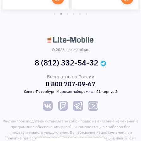
© 2026 Lite-mobile.ru
8 (812) 332-54-32
Бесплатно по России
8 800 707-09-67
Санкт-Петербург, Морская набережная, 21 корпус 2
Фирма-производитель оставляет за собой право на внесение изменений в
программное обеспечение, дизайн и комплектацию приборов без
предварительного уведомления. Во избежание недоразумений при
покупке приборов уточняйте информацию о комплектации, наличию и