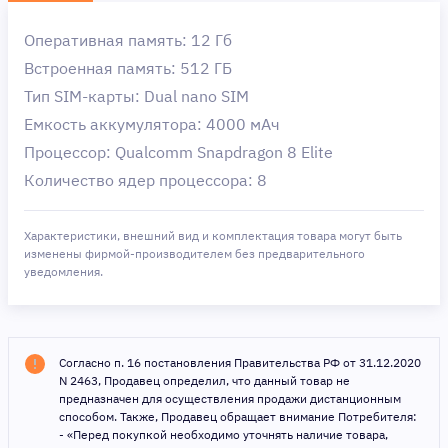
Оперативная память: 12 Гб
Встроенная память: 512 ГБ
Тип SIM-карты: Dual nano SIM
Емкость аккумулятора: 4000 мAч
Процессор: Qualcomm Snapdragon 8 Elite
Количество ядер процессора: 8
Характеристики, внешний вид и комплектация товара могут быть
изменены фирмой-производителем без предварительного
уведомления.
Согласно п. 16 постановления Правительства РФ от 31.12.2020
N 2463, Продавец определил, что данный товар не
предназначен для осуществления продажи дистанционным
способом. Также, Продавец обращает внимание Потребителя:
- «Перед покупкой необходимо уточнять наличие товара,