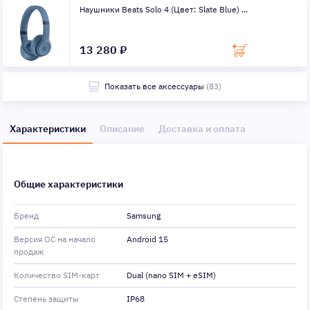
Наушники Beats Solo 4 (Цвет: Slate Blue) ...
13 280 ₽
Показать все аксессуары
(83)
Характеристики
Описание
Доставка и оплата
Общие характеристики
Бренд
Samsung
Версия ОС на начало
Android 15
продаж
Количество SIM-карт
Dual (nano SIM + eSIM)
Степень защиты
IP68