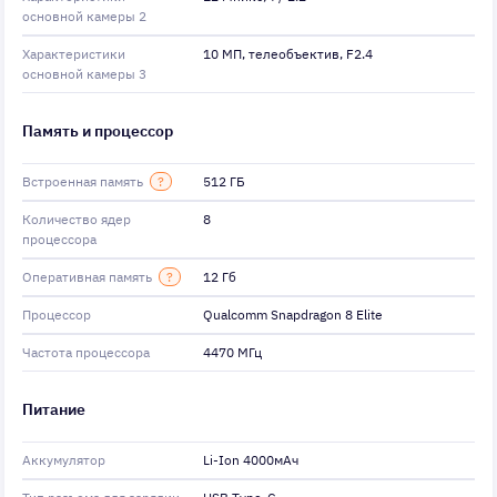
основной камеры 2
Характеристики
10 МП, телеобъектив, F2.4
основной камеры 3
Память и процессор
Встроенная память
?
512 ГБ
Количество ядер
8
процессора
Оперативная память
?
12 Гб
Процессор
Qualcomm Snapdragon 8 Elite
Частота процессора
4470 МГц
Питание
Аккумулятор
Li-Ion 4000мAч