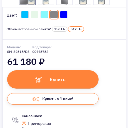
Цвет:
Объем встроенной памяти:
256 ГБ
512 ГБ
Модель:
Код товара:
SM-S931B/DS
00448782
61 180
₽
Купить
Купить в 1 клик!
Самовывоз:
Приморская