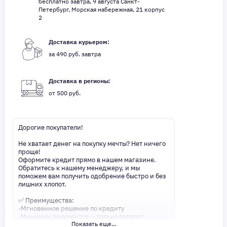
бесплатно завтра, 9 августа Санкт-
Петербург, Морская набережная, 21 корпус
2
Доставка курьером:
за 490 руб. завтра
Доставка в регионы:
от 500 руб.
Дорогие покупатели!
Не хватает денег на покупку мечты? Нет ничего
проще!
Оформите кредит прямо в нашем магазине.
Обратитесь к нашему менеджеру, и мы
поможем вам получить одобрение быстро и без
лишних хлопот.
✅ Преимущества:
-Мгновенное решение по кредиту
-Минимум документов — только паспорт
Показать еще...
-Удобные сроки и низкие процентные ставки