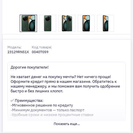
Модель:
Код товара:
23129RN51X
00407059
Дорогие покупатели!
Не хватает денег на покупку мечты? Нет ничего проще!
Оформите кредит прямо в нашем магазине. Обратитесь к
нашему менеджеру, и мы поможем вам получить одобрение
быстро и без лишних хлопот.
✅ Преимущества:
-Мгновенное решение по кредиту
-Минимум документов — только паспорт
-Удобные сроки и низкие процентные ставки
Показать еще...
Не откладывайте свои желания на потом! Получите то, что
нужно, прямо сейчас. Ваше удобство — наш приоритет! ✨