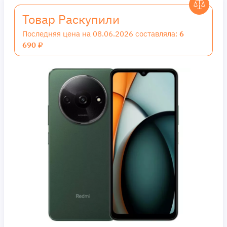
Товар Раскупили
Последняя цена на 08.06.2026 составляла:
6
690 ₽