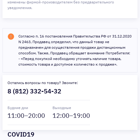
изменены фирмой-производителем без предварительного
уведомления.
Согласно п. 16 постановления Правительства РФ от 31.12.2020
N 2463, Продавец определил, что данный товар не
предназначен для осуществления продажи дистанционным
способом. Также, Продавец обращает внимание Потребителя:
- «Перед покупкой необходимо уточнять наличие товара,
стоимость товара и доступное количество к продаже».
Остались вопросы по товару? Звоните:
8 (812) 332-54-32
Будние дни
Выходные
11
:00–
20
:00
12
:00–
19
:00
COVID19