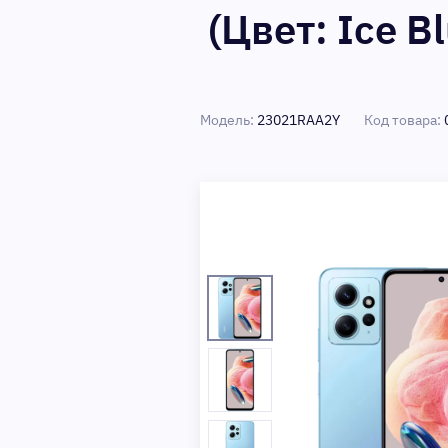
(Цвет: Ice B
Модель:
23021RAA2Y
Код товара: