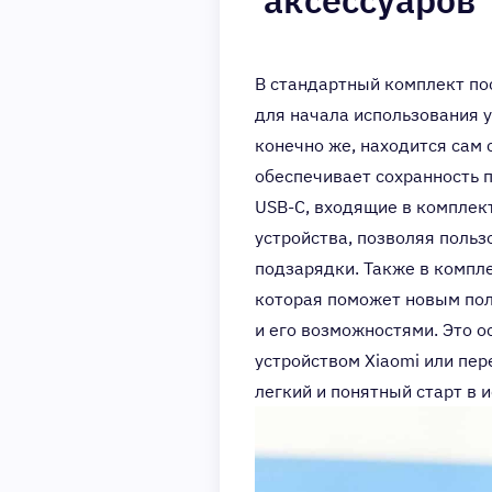
аксессуаров
В стандартный комплект п
для начала использования у
конечно же, находится сам
обеспечивает сохранность п
USB-C, входящие в комплек
устройства, позволяя польз
подзарядки. Также в компл
которая поможет новым пол
и его возможностями. Это о
устройством Xiaomi или пер
легкий и понятный старт в 