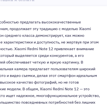
пособностью предлагать высококачественные
енам, продолжает эту традицию с моделью Xiaomi
он среднего класса демонстрирует, как можно
 характеристики и доступность, не жертвуя при этом
ностью. Xiaomi Redmi Note 12 привлекает внимание
который выделяется среди конкурентов, а его
й обеспечивает четкую и яркую картинку. В
нальная камера предлагает пользователям широкий
ото и видео съемки, делая этот смартфон идеальным
 высокое качество фотографий, но не готов
ие модели. В общем, Xiaomi Redmi Note 12 — это
 кто ищет надежное, многофункциональное устройство,
ольшинство повседневных потребностей без лишних