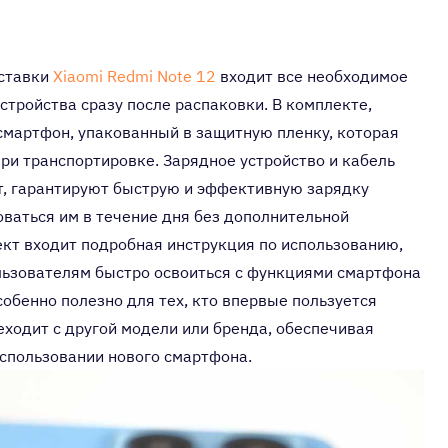
оставки
Xiaomi Redmi Note 12
входит все необходимое
стройства сразу после распаковки. В комплекте,
 смартфон, упакованный в защитную пленку, которая
ри транспортировке. Зарядное устройство и кабель
т, гарантируют быструю и эффективную зарядку
оваться им в течение дня без дополнительной
ект входит подробная инструкция по использованию,
ьзователям быстро освоиться с функциями смартфона
собенно полезно для тех, кто впервые пользуется
еходит с другой модели или бренда, обеспечивая
использовании нового смартфона.