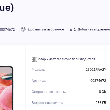
lue)
Добавить в избранное
Добавить в сравнен
00374672
Товар имеет гарантию производителя
Модель:
23021RAA2Y
Артикул:
00374672
Оперативная память:
8 Gb
Встроенная память:
256 ГБ