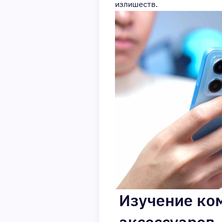
излишеств.
Изучение ко