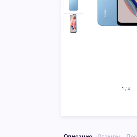
1
/
4
Описание
Отзывы
Дос