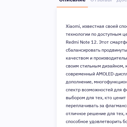
Xiaomi, известная своей с
технологии по доступным ц
Redmi Note 12. Этот смартф
сбалансировать продвинутые
качеством и производитель
своим стильным дизайном, 
современный AMOLED-диспле
дополнение, многофункцио
спектр возможностей для ф
выбором для тех, кто ценит
переплачивать за флагманск
отличное решение для тех,
способное удовлетворить б