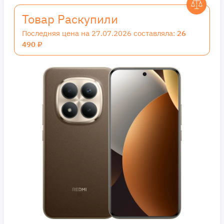
Товар Раскупили
Последняя цена на 27.07.2026 составляла:
26
490 ₽