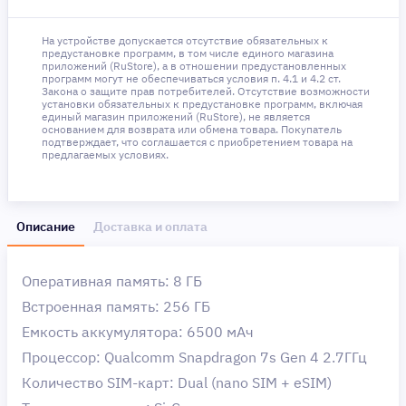
На устройстве допускается отсутствие обязательных к
предустановке программ, в том числе единого магазина
приложений (RuStore), а в отношении предустановленных
программ могут не обеспечиваться условия п. 4.1 и 4.2 ст.
Закона о защите прав потребителей. Отсутствие возможности
установки обязательных к предустановке программ, включая
единый магазин приложений (RuStore), не является
основанием для возврата или обмена товара. Покупатель
подтверждает, что соглашается с приобретением товара на
предлагаемых условиях.
Описание
Доставка и оплата
Оперативная память: 8 ГБ
Встроенная память: 256 ГБ
Емкость аккумулятора: 6500 мAч
Процессор: Qualcomm Snapdragon 7s Gen 4 2.7ГГц
Количество SIM-карт: Dual (nano SIM + eSIM)