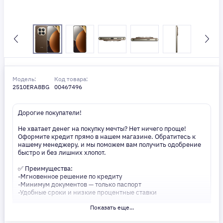
Модель:
Код товара:
2510ERA8BG
00467496
Дорогие покупатели!
Не хватает денег на покупку мечты? Нет ничего проще!
Оформите кредит прямо в нашем магазине. Обратитесь к
нашему менеджеру, и мы поможем вам получить одобрение
быстро и без лишних хлопот.
✅ Преимущества:
-Мгновенное решение по кредиту
-Минимум документов — только паспорт
-Удобные сроки и низкие процентные ставки
Показать еще...
Не откладывайте свои желания на потом! Получите то, что
нужно, прямо сейчас. Ваше удобство — наш приоритет! ✨