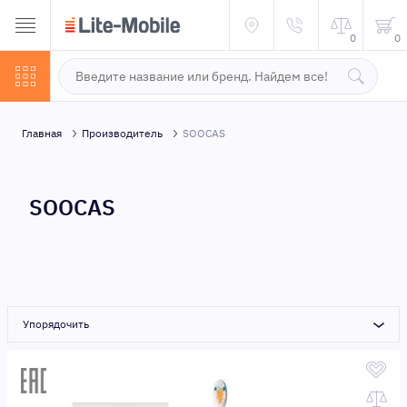
0
0
Главная
Производитель
SOOCAS
SOOCAS
Упорядочить