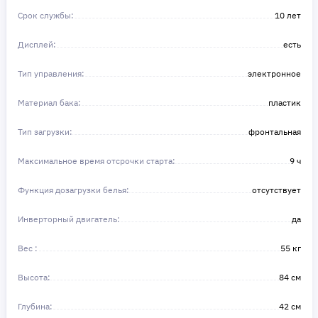
Срок службы:
10 лет
Дисплей:
есть
Тип управления:
электронное
Материал бака:
пластик
Тип загрузки:
фронтальная
Максимальное время отсрочки старта:
9 ч
Функция дозагрузки белья:
отсутствует
Инверторный двигатель:
да
Вес :
55 кг
Высота:
84 см
Глубина:
42 см