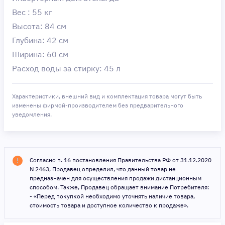
Вес : 55 кг
Высота: 84 см
Глубина: 42 см
Ширина: 60 см
Расход воды за стирку: 45 л
Характеристики, внешний вид и комплектация товара могут быть
изменены фирмой-производителем без предварительного
уведомления.
Согласно п. 16 постановления Правительства РФ от 31.12.2020
N 2463, Продавец определил, что данный товар не
предназначен для осуществления продажи дистанционным
способом. Также, Продавец обращает внимание Потребителя:
- «Перед покупкой необходимо уточнять наличие товара,
стоимость товара и доступное количество к продаже».