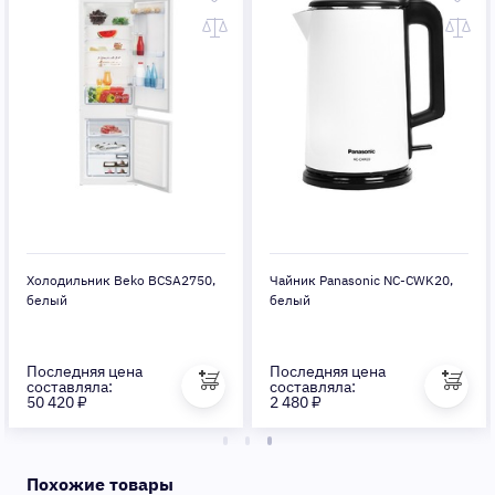
Холодильник Beko BCSA2750,
Чайник Panasonic NC-CWK20,
белый
белый
Последняя цена
Последняя цена
составляла:
составляла:
50 420 ₽
2 480 ₽
Похожие товары