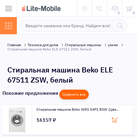
0
0
Главная
Техника для дома
Стиральные машины
узкие
Стиральная машина Beko ELE 67511 ZSW, белый
Стиральная машина Beko ELE
67511 ZSW, белый
Похожие предложения
Сравнить все
Стиральная машина Beko WRS 54P1 BSW (Цве..
16157 ₽