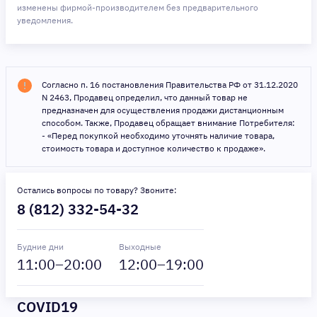
изменены фирмой-производителем без предварительного
уведомления.
Согласно п. 16 постановления Правительства РФ от 31.12.2020
N 2463, Продавец определил, что данный товар не
предназначен для осуществления продажи дистанционным
способом. Также, Продавец обращает внимание Потребителя:
- «Перед покупкой необходимо уточнять наличие товара,
стоимость товара и доступное количество к продаже».
Остались вопросы по товару? Звоните:
8 (812) 332-54-32
Будние дни
Выходные
11
:00–
20
:00
12
:00–
19
:00
COVID19