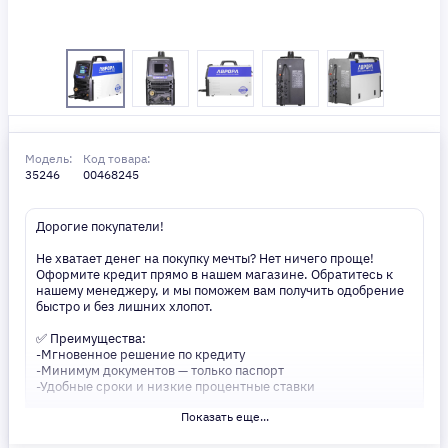
Модель:
Код товара:
35246
00468245
Дорогие покупатели!
Не хватает денег на покупку мечты? Нет ничего проще!
Оформите кредит прямо в нашем магазине. Обратитесь к
нашему менеджеру, и мы поможем вам получить одобрение
быстро и без лишних хлопот.
✅ Преимущества:
-Мгновенное решение по кредиту
-Минимум документов — только паспорт
-Удобные сроки и низкие процентные ставки
Показать еще...
Не откладывайте свои желания на потом! Получите то, что
нужно, прямо сейчас. Ваше удобство — наш приоритет! ✨