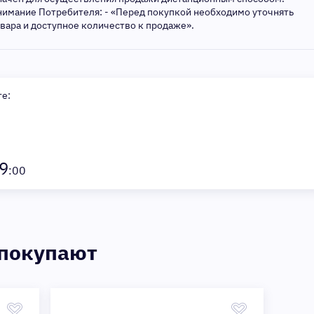
нимание Потребителя: - «Перед покупкой необходимо уточнять
овара и доступное количество к продаже».
те:
9
:00
 покупают