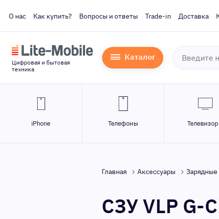
О нас
Как купить?
Вопросы и ответы
Trade-in
Доставка
Каталог
Цифровая и бытовая
техника
iPhone
Телефоны
Телевизо
Главная
Аксессуары
Зарядные 
СЗУ VLP G-C