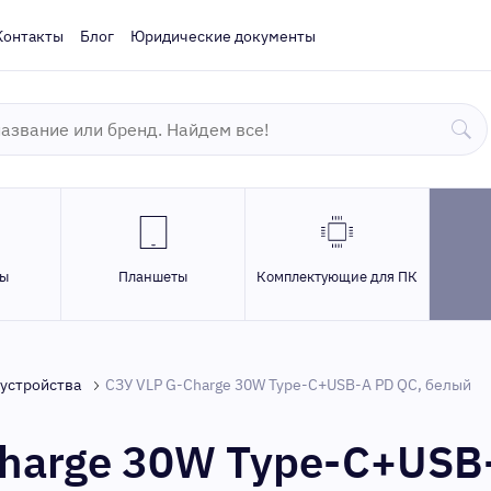
Контакты
Блог
Юридические документы
ры
Планшеты
Комплектующие для ПК
устройства
СЗУ VLP G-Charge 30W Type-C+USB-A PD QC, белый
harge 30W Type-C+USB