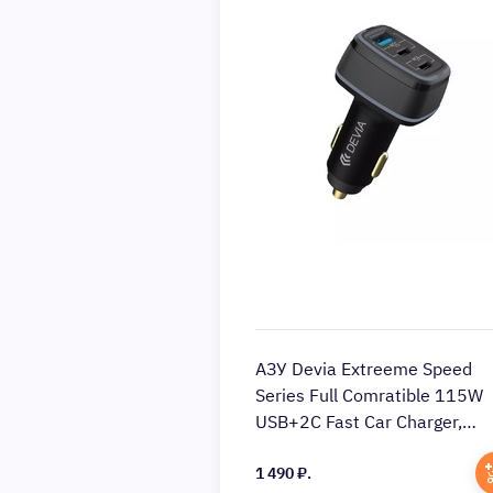
АЗУ Devia Extreeme Speed
Series Full Comratible 115W
USB+2C Fast Car Charger,
черный
1 490 ₽.