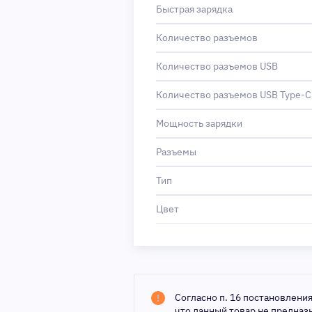
Быстрая зарядка
Количество разъемов
Количество разъемов USB
Количество разъемов USB Type-C
Мощность зарядки
Разъемы
Тип
Цвет
Согласно п. 16 постановлени
что данный товар не предна