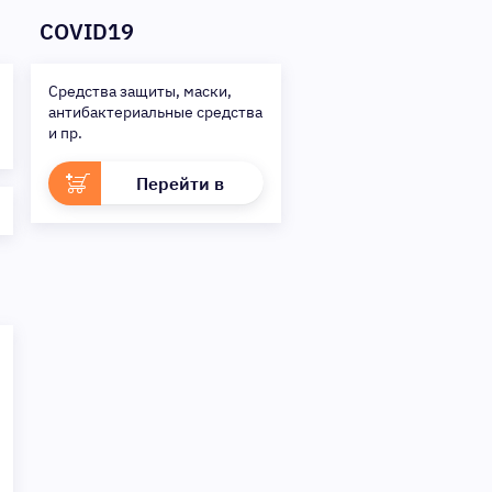
COVID19
Средства защиты, маски,
антибактериальные средства
и пр.
Перейти в
раздел