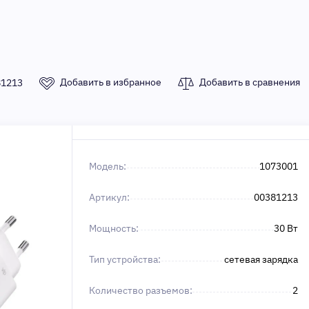
Добавить в избранное
Добавить в сравнения
81213
Модель:
1073001
Артикул:
00381213
Мощность:
30 Вт
Тип устройства:
сетевая зарядка
Количество разъемов:
2