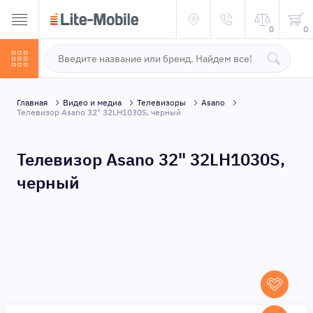
0
0
Главная
Видео и медиа
Телевизоры
Asano
Телевизор Asano 32" 32LH1030S, черный
Телевизор Asano 32" 32LH1030S,
черный