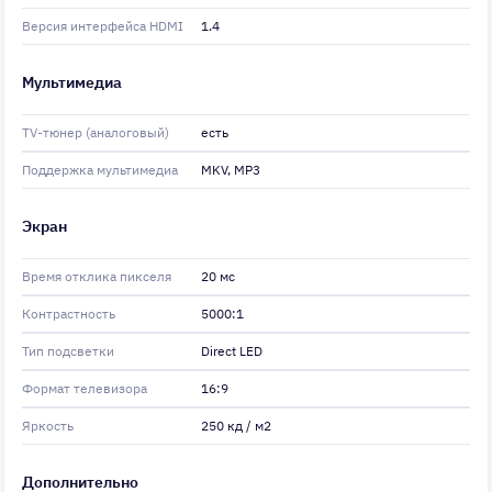
Версия интерфейса HDMI
1.4
Мультимедиа
TV-тюнер (аналоговый)
есть
Поддержка мультимедиа
MKV, MP3
Экран
Время отклика пикселя
20 мс
Контрастность
5000:1
Тип подсветки
Direct LED
Формат телевизора
16:9
Яркость
250 кд / м2
Дополнительно