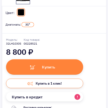
Цвет:
Диагональ:
31"
Модель:
Код товара:
32LH1030S
00228521
8 800
₽
Купить
Купить в 1 клик!
Купить в кредит
Доставка курьером: