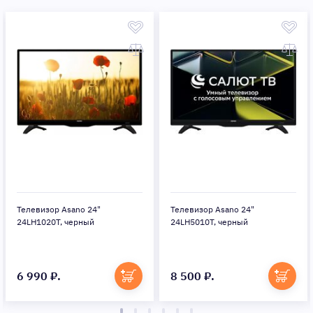
Телевизор Asano 24"
Телевизор Asano 24"
24LH1020T, черный
24LH5010T, черный
6 990 ₽.
8 500 ₽.