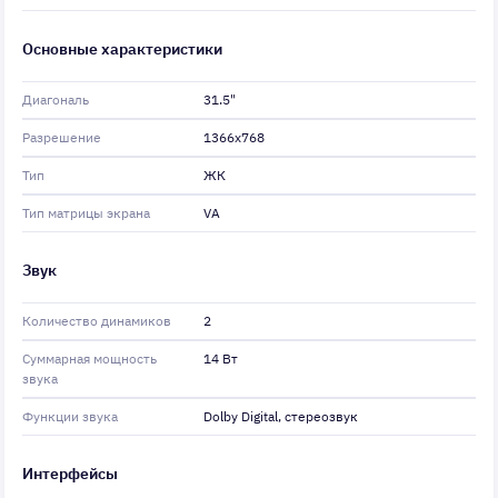
Основные характеристики
Диагональ
31.5"
Разрешение
1366x768
Тип
ЖК
Тип матрицы экрана
VA
Звук
Количество динамиков
2
Суммарная мощность
14 Вт
звука
Функции звука
Dolby Digital, стереозвук
Интерфейсы