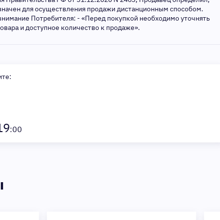
азначен для осуществления продажи дистанционным способом.
внимание Потребителя: - «Перед покупкой необходимо уточнять
товара и доступное количество к продаже».
ите:
19
:00
ы