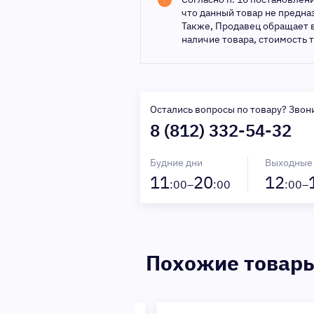
что данный товар не предн
Также, Продавец обращает 
наличие товара, стоимость 
Остались вопросы по товару? Звон
8 (812) 332-54-32
Будние дни
Выходные
11
20
12
:00–
:00
:00–
Похожие товар