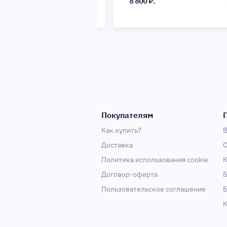
8 800 ₽.
Покупателям
Как купить?
В
Доставка
О
Политика использования cookie
К
Договор-оферта
Б
Пользовательское соглашение
Б
К