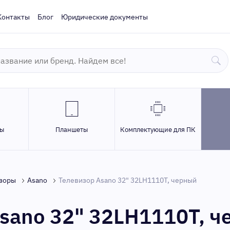
Контакты
Блог
Юридические документы
ры
Планшеты
Комплектующие для ПК
зоры
Asano
Телевизор Asano 32" 32LH1110T, черный
sano 32" 32LH1110T, 