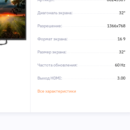
Диагональ экрана:
32"
Разрешение:
1366x768
Формат экрана:
16 9
Размер экрана:
32"
Частота обновления:
60 Hz
Выход HDMI:
3.00
Все характеристики