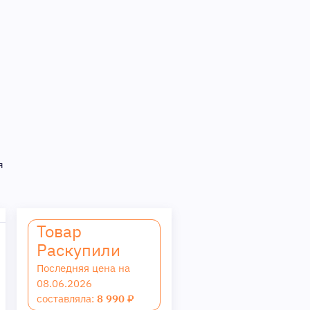
я
Товар
Раскупили
Последняя цена на
08.06.2026
составляла:
8 990 ₽