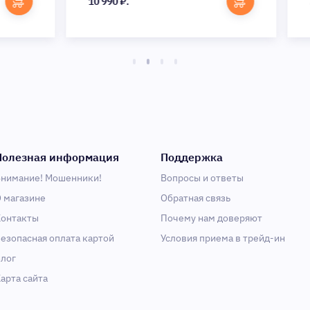
10 990 ₽.
7 5
Полезная информация
Поддержка
нимание! Мошенники!
Вопросы и ответы
 магазине
Обратная связь
онтакты
Почему нам доверяют
езопасная оплата картой
Условия приема в трейд-ин
лог
арта сайта