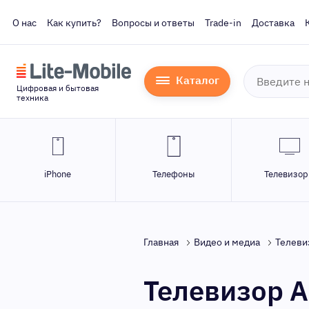
О нас
Как купить?
Вопросы и ответы
Trade-in
Доставка
Каталог
Цифровая и бытовая
техника
iPhone
Телефоны
Телевизо
Главная
Видео и медиа
Телеви
Телевизор A