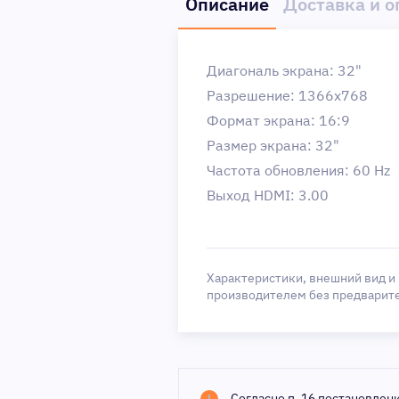
Описание
Доставка и о
Диагональ экрана: 32"
Разрешение: 1366x768
Формат экрана: 16:9
Размер экрана: 32"
Частота обновления: 60 Hz
Выход HDMI: 3.00
Характеристики, внешний вид и
производителем без предварит
Согласно п. 16 постановлен