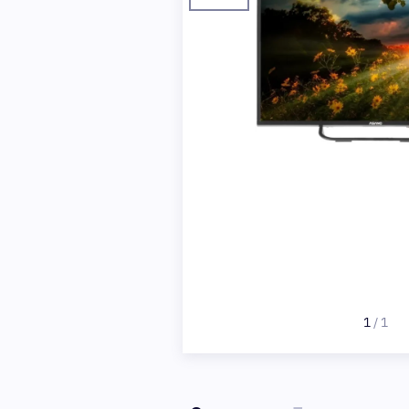
1
/
1