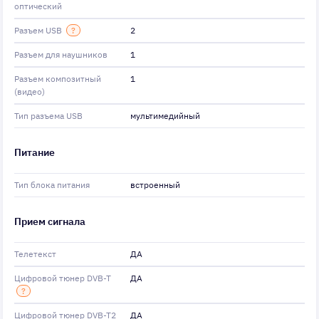
оптический
Разъем USB
?
2
Разъем для наушников
1
Разъем композитный
1
(видео)
Тип разъема USB
мультимедийный
Питание
Тип блока питания
встроенный
Прием сигнала
Телетекст
ДА
Цифровой тюнер DVB-T
ДА
?
Цифровой тюнер DVB-T2
ДА