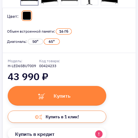
Цвет:
Объем встроенной памяти:
16 Гб
Диагональ:
50"
65"
Модель:
Код товара:
H-LED65BU7009
00424233
43 990
₽
Купить
Купить в 1 клик!
Купить в кредит