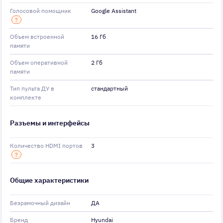
Голосовой помощник
Google Assistant
?
Объем встроенной
16 Гб
памяти
Объем оперативной
2 Гб
памяти
Тип пульта ДУ в
стандартный
комплекте
Разъемы и интерфейсы
Количество HDMI портов
3
?
Общие характеристики
Безрамочный дизайн
ДА
Бренд
Hyundai