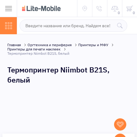
0
0
Главная
Оргтехника и периферия
Принтеры и МФУ
Принтеры для печати наклеек
Термопринтер Niimbot B21S, белый
Термопринтер Niimbot B21S,
белый