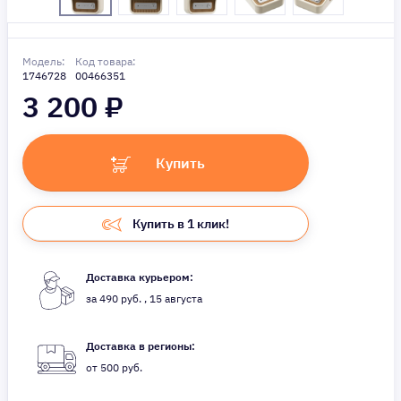
Модель:
Код товара:
1746728
00466351
3 200
₽
Купить
Купить в 1 клик!
Доставка курьером:
за 490 руб. , 15 августа
Доставка в регионы:
от 500 руб.