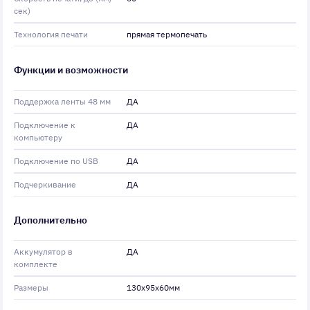
сек)
Технология печати
прямая термопечать
Функции и возможности
Поддержка ленты 48 мм
ДА
Подключение к
ДА
компьютеру
Подключение по USB
ДА
Подчеркивание
ДА
Дополнительно
Аккумулятор в
ДА
комплекте
Размеры
130x95x60мм