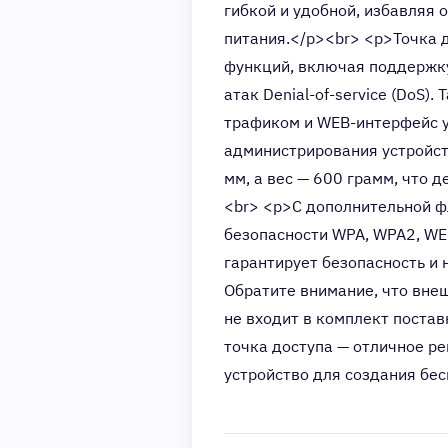
гибкой и удобной, избавляя 
питания.</p><br> <p>Точка 
функций, включая поддержку
атак Denial-of-service (DoS
трафиком и WEB-интерфейс у
администрирования устройст
мм, а вес — 600 грамм, что 
<br> <p>С дополнительной 
безопасности WPA, WPA2, WEP
гарантирует безопасность и
Обратите внимание, что внеш
не входит в комплект постав
точка доступа — отличное р
устройство для создания бе