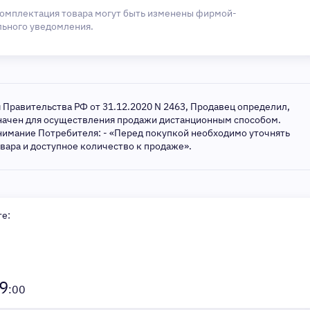
комплектация товара могут быть изменены фирмой-
льного уведомления.
я Правительства РФ от 31.12.2020 N 2463, Продавец определил,
значен для осуществления продажи дистанционным способом.
нимание Потребителя: - «Перед покупкой необходимо уточнять
овара и доступное количество к продаже».
те:
9
:00