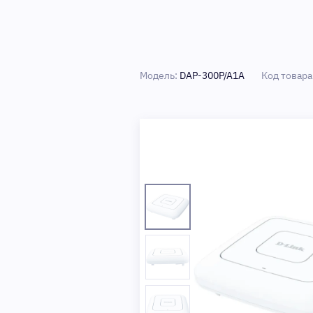
Модель:
DAP-300P/A1A
Код товара