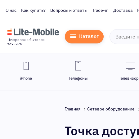
О нас
Как купить?
Вопросы и ответы
Trade-in
Доставка
Каталог
Цифровая и бытовая
техника
iPhone
Телефоны
Телевизо
Главная
Сетевое оборудование
Точка досту