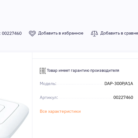
Добавить в избранное
Добавить в сравн
:
00227460
Товар имеет гарантию производителя
Модель:
DAP-300P/A1A
Артикул:
00227460
Все характеристики