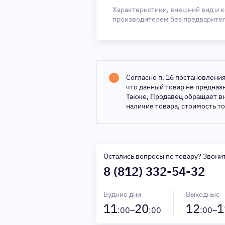
Характеристики, внешний вид и 
производителем без предварите
Согласно п. 16 постановлени
что данный товар не предна
Также, Продавец обращает в
наличие товара, стоимость т
Остались вопросы по товару? Звони
8 (812) 332-54-32
Будние дни
Выходные
11
20
12
1
:00–
:00
:00–