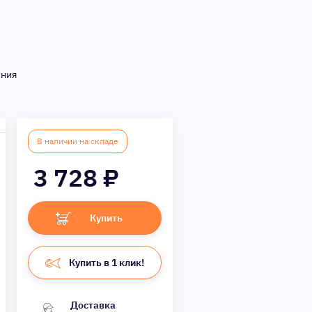
ения
В наличии на складе
3 728
₽
Купить
Купить в 1 клик!
Доставка