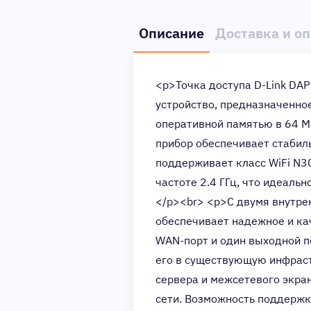
Описание
Доставка и о
<p>Точка доступа D-Link DA
устройство, предназначенно
оперативной памятью в 64 М
прибор обеспечивает стабил
поддерживает класс WiFi N30
частоте 2.4 ГГц, что идеаль
</p><br> <p>С двумя внутре
обеспечивает надежное и ка
WAN-порт и один выходной п
его в существующую инфрас
сервера и межсетевого экран
сети. Возможность поддержки