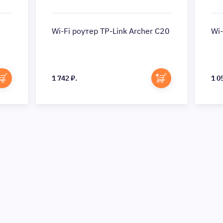
Wi-Fi роутер TP-Link Archer C20
Wi
1 742 ₽.
1 0