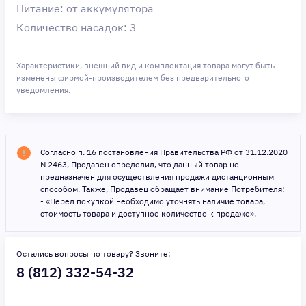
Питание: от аккумулятора
Количество насадок: 3
Характеристики, внешний вид и комплектация товара могут быть
изменены фирмой-производителем без предварительного
уведомления.
Согласно п. 16 постановления Правительства РФ от 31.12.2020
N 2463, Продавец определил, что данный товар не
предназначен для осуществления продажи дистанционным
способом. Также, Продавец обращает внимание Потребителя:
- «Перед покупкой необходимо уточнять наличие товара,
стоимость товара и доступное количество к продаже».
Остались вопросы по товару? Звоните:
8 (812) 332-54-32