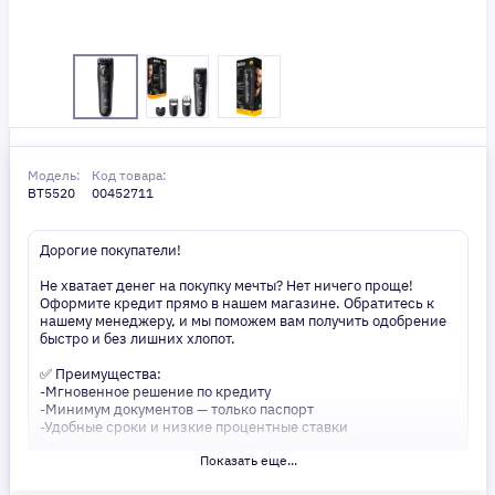
Модель:
Код товара:
BT5520
00452711
Дорогие покупатели!
Не хватает денег на покупку мечты? Нет ничего проще!
Оформите кредит прямо в нашем магазине. Обратитесь к
нашему менеджеру, и мы поможем вам получить одобрение
быстро и без лишних хлопот.
✅ Преимущества:
-Мгновенное решение по кредиту
-Минимум документов — только паспорт
-Удобные сроки и низкие процентные ставки
Показать еще...
Не откладывайте свои желания на потом! Получите то, что
нужно, прямо сейчас. Ваше удобство — наш приоритет! ✨