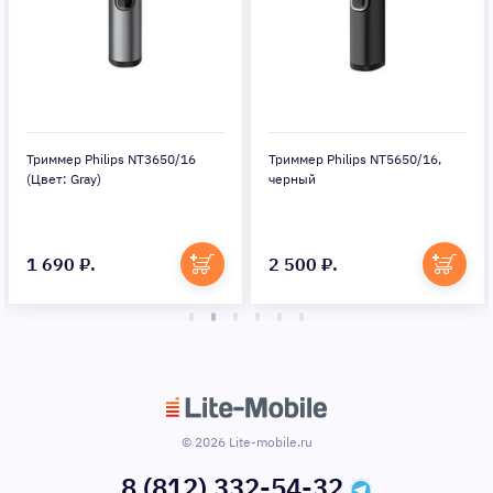
Триммер Philips NT3650/16
Триммер Philips NT5650/16,
(Цвет: Gray)
черный
1 690 ₽.
2 500 ₽.
© 2026 Lite-mobile.ru
8 (812) 332-54-32