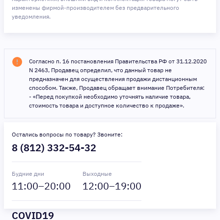
изменены фирмой-производителем без предварительного
уведомления.
Согласно п. 16 постановления Правительства РФ от 31.12.2020
N 2463, Продавец определил, что данный товар не
предназначен для осуществления продажи дистанционным
способом. Также, Продавец обращает внимание Потребителя:
- «Перед покупкой необходимо уточнять наличие товара,
стоимость товара и доступное количество к продаже».
Остались вопросы по товару? Звоните:
8 (812) 332-54-32
Будние дни
Выходные
11
:00–
20
:00
12
:00–
19
:00
COVID19