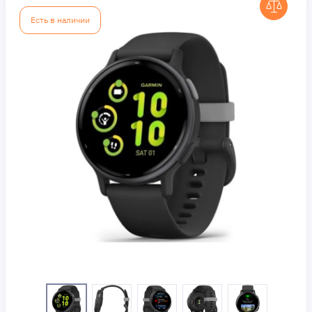
Есть в наличии