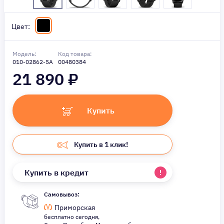
Цвет:
Модель:
Код товара:
010-02862-5A
00480384
21 890
₽
Купить
Купить в 1 клик!
Купить в кредит
Самовывоз:
Приморская
бесплатно сегодня,