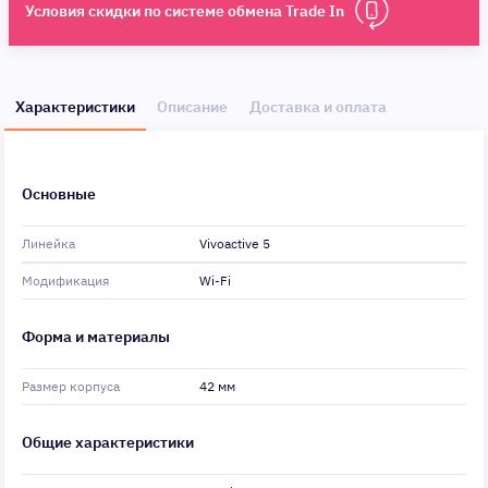
Условия скидки по системе обмена Trade In
Характеристики
Описание
Доставка и оплата
Основные
Линейка
Vivoactive 5
Модификация
Wi-Fi
Форма и материалы
Размер корпуса
42 мм
Общие характеристики