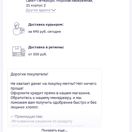
Санкт-Петербург, Морская набережная,
21 корпус 2
Другие адреса
Доставка курьером:
за 490 руб. сегодня
Доставка в регионы:
от 500 руб.
Дорогие покупатели!
Не хватает денег на покупку мечты? Нет ничего
проще!
Оформите кредит прямо в нашем магазине.
Обратитесь к нашему менеджеру, и мы
поможем вам получить одобрение быстро и без
лишних хлопот.
✅ Преимущества:
-Мгновенное решение по кредиту
-Минимум документов — только паспорт
Показать еще...
-Удобные сроки и низкие процентные ставки