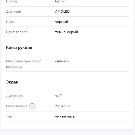
Бренд
Garmin
Дисплей
AMOLED
Цвет
черный
Цвет товара
темно-серый
Конструкция
Материал браслета/
силикон
ремешка
Экран
Диагональ
1.2"
Разрешение
?
390x390
Тип
умные часы