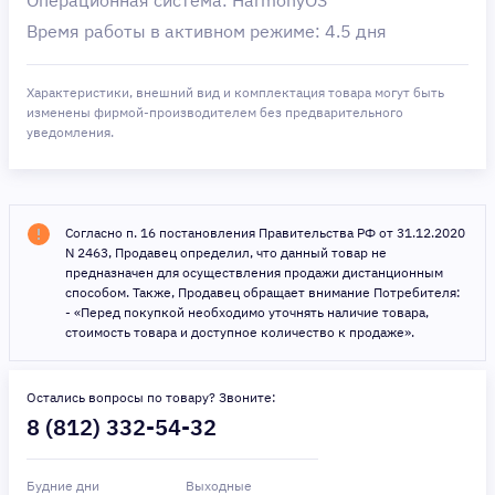
Время работы в активном режиме: 4.5 дня
Характеристики, внешний вид и комплектация товара могут быть
изменены фирмой-производителем без предварительного
уведомления.
Согласно п. 16 постановления Правительства РФ от 31.12.2020
N 2463, Продавец определил, что данный товар не
предназначен для осуществления продажи дистанционным
способом. Также, Продавец обращает внимание Потребителя:
- «Перед покупкой необходимо уточнять наличие товара,
стоимость товара и доступное количество к продаже».
Остались вопросы по товару? Звоните:
8 (812) 332-54-32
Будние дни
Выходные