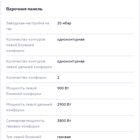
Варочная панель
Заводская настройка на
20 мбар
газ
Количество контуров
одноконтурная
левой ближней
конфорки
Количество контуров
одноконтурная
левой дальней конфорки
Количество конфорок
2
Мощность левой
900 Вт
ближней конфорки
Мощность левой дальней
2900 Вт
конфорки
Суммарная мощность
3800 Вт
газовых конфорок
Тип левой ближней
газовая