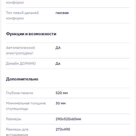
конфорки
Тип левой дальней
газовая
конфорки
Функции и возможности
Автоматический
ДА
электроподжиг
Дизайн ДОМИНО
Да
Дополнительно
Глубина панели
520 мм
Минимальная толщина
30 мм
столешницы
Размеры
290x520x60мм
Размеры для
273x490
встраивания