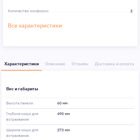
Количество конфорок:
2
Все характеристики
Характеристики
Описание
Отзывы
Доставка и оплата
Вес и габариты
Высота панели
60 мм
Глубина ниши для
490 мм
встраивания
Ширина ниши для
273 мм
встраивания