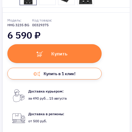
Модель:
Код товара:
HHG 3235 BG
00329375
6 590
₽
Купить
Купить в 1 клик!
Доставка курьером:
за 490 руб. , 15 августа
Доставка в регионы:
от 500 руб.