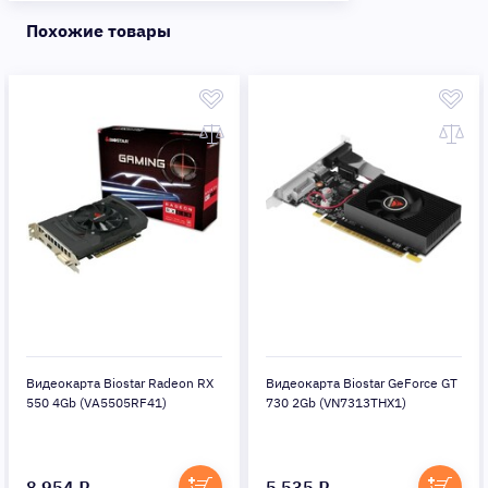
Похожие товары
Видеокарта Biostar Radeon RX
Видеокарта Biostar GeForce GT
550 4Gb (VA5505RF41)
730 2Gb (VN7313THX1)
8 954 ₽.
5 535 ₽.