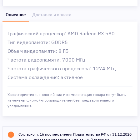
Описание
Доставка и оплата
Графический процессор: AMD Radeon RX 580
Тип видеопамяти: GDDR5
Объем видеопамяти: 8 ГБ
Частота видеопамяти: 7000 МГц
Частота графического процессора: 1274 МГц
Система охлаждения: активное
Характеристики, внешний вид и комплектация товара могут быть
изменены фирмой-производителем без предварительного
уведомления.
Согласно п. 16 постановления Правительства РФ от 31.12.2020
N 2463, Продавец определил, что данный товар не