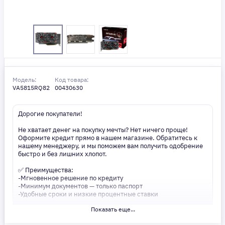
Модель:
Код товара:
VA5815RQ82
00430630
Дорогие покупатели!
Не хватает денег на покупку мечты? Нет ничего проще!
Оформите кредит прямо в нашем магазине. Обратитесь к
нашему менеджеру, и мы поможем вам получить одобрение
быстро и без лишних хлопот.
✅ Преимущества:
-Мгновенное решение по кредиту
-Минимум документов — только паспорт
-Удобные сроки и низкие процентные ставки
Показать еще...
Не откладывайте свои желания на потом! Получите то, что
нужно, прямо сейчас. Ваше удобство — наш приоритет! ✨