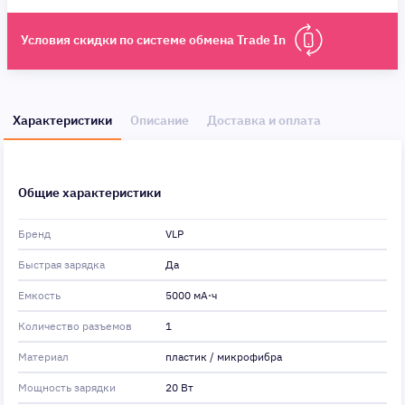
Условия скидки по системе обмена Trade In
Характеристики
Описание
Доставка и оплата
Общие характеристики
Бренд
VLP
Быстрая зарядка
Да
Емкость
5000 мА⋅ч
Количество разъемов
1
Материал
пластик / микрофибра
Мощность зарядки
20 Вт