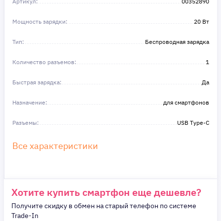
Артикул:
в этом!
00352890
Мощность зарядки:
20 Вт
Тип:
Беспроводная зарядка
Количество разъемов:
1
Быстрая зарядка:
Да
Назначение:
для смартфонов
Разъемы:
USB Type-C
Все характеристики
Хотите купить смартфон еще дешевле?
Получите скидку в обмен на старый телефон по системе
Trade-In