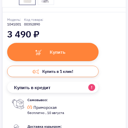
Модель:
Код товара:
1041001
00352890
3 490
₽
Купить
Купить в 1 клик!
Купить в кредит
Самовывоз:
Приморская
бесплатно , 10 августа
Доставка курьером: