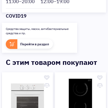
11
:00–
20
:00
12
:00–
19
:00
COVID19
Средства защиты, маски, антибактериальные
средства и пр.
Перейти в раздел
C этим товаром покупают