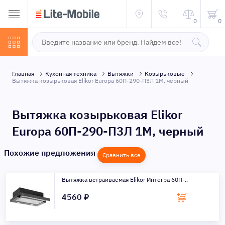
0
0
Главная
Кухонная техника
Вытяжки
Козырьковые
Вытяжка козырьковая Elikor Europa 60П-290-П3Л 1M, черный
Вытяжка козырьковая Elikor
Europa 60П-290-П3Л 1M, черный
Похожие предложения
Сравнить все
Вытяжка встраиваемая Elikor Интегра 60П-..
4560 ₽