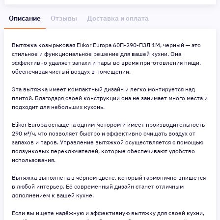
Описание
Отзывы
Доставка и оплата
Вытяжка козырьковая Elikor Europa 60П-290-П3Л 1M, черный — это
стильное и функциональное решение для вашей кухни. Она
эффективно удаляет запахи и пары во время приготовления пищи,
обеспечивая чистый воздух в помещении.
Эта вытяжка имеет компактный дизайн и легко монтируется над
плитой. Благодаря своей конструкции она не занимает много места и
подходит для небольших кухонь.
Elikor Europa оснащена одним мотором и имеет производительность
290 м³/ч, что позволяет быстро и эффективно очищать воздух от
запахов и паров. Управление вытяжкой осуществляется с помощью
ползунковых переключателей, которые обеспечивают удобство
использования.
Вытяжка выполнена в чёрном цвете, который гармонично впишется
в любой интерьер. Её современный дизайн станет отличным
дополнением к вашей кухне.
Если вы ищете надёжную и эффективную вытяжку для своей кухни,