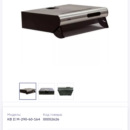
Модель:
Код товара:
КВ II М-290-60-164
00052626