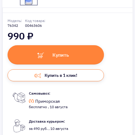
Модель:
Код товара:
76342
00463606
990
₽
Купить
Купить в 1 клик!
Самовывоз:
Приморская
бесплатно , 10 августа
Доставка курьером:
за 490 руб. , 10 августа