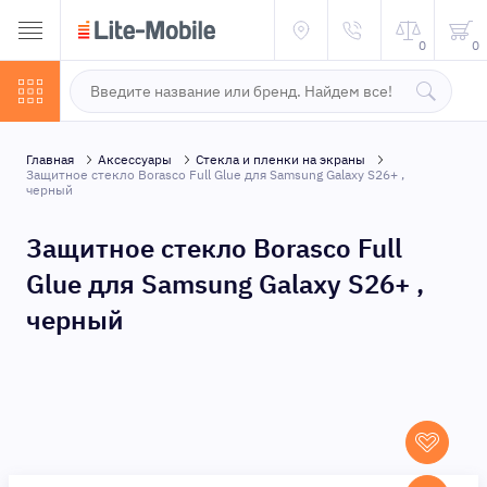
0
0
Главная
Аксессуары
Стекла и пленки на экраны
Защитное стекло Borasco Full Glue для Samsung Galaxy S26+ ,
черный
Защитное стекло Borasco Full
Glue для Samsung Galaxy S26+ ,
черный