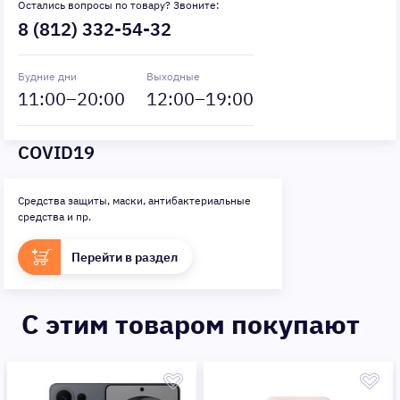
Остались вопросы по товару? Звоните:
8 (812) 332-54-32
Будние дни
Выходные
11
:00–
20
:00
12
:00–
19
:00
COVID19
Средства защиты, маски, антибактериальные
средства и пр.
Перейти в раздел
C этим товаром покупают