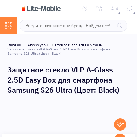
0
0
Главная
Аксессуары
Стекла и пленки на экраны
Защитное стекло VLP A-Glass 2.5D Easy Box для смартфона
Samsung S26 Ultra (Цвет: Black)
Защитное стекло VLP A-Glass
2.5D Easy Box для смартфона
Samsung S26 Ultra (Цвет: Black)