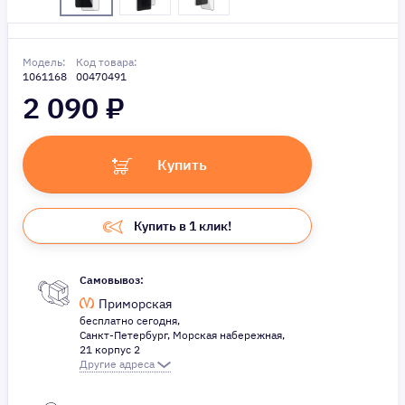
Модель:
Код товара:
1061168
00470491
2 090
₽
Купить
Купить в 1 клик!
Самовывоз:
Приморская
бесплатно сегодня,
Санкт-Петербург, Морская набережная,
21 корпус 2
Другие адреса