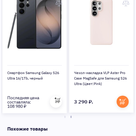
Смартфон Samsung Galaxy S26
Чехол-накладка VLP Aster Pro
Ultra 16/1Tb, черный
Сase MagSafe для Samsung S26
Ultra (Цвет:Pink)
Последняя цена
3 290 ₽.
составляла:
108 980 ₽
Похожие товары