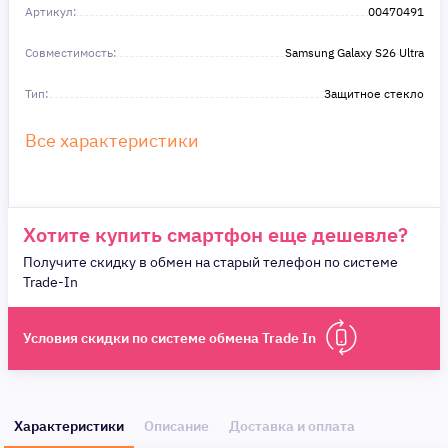
Артикул:
в этом!
00470491
Совместимость:
Samsung Galaxy S26 Ultra
Тип:
Защитное стекло
Все характеристики
Хотите купить смартфон еще дешевле?
Получите скидку в обмен на старый телефон по системе
Trade-In
Условия скидки по системе обмена Trade In
Характеристики
Описание
Доставка и оплата