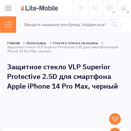
0
0
Главная
Аксессуары
Стекла и пленки на экраны
Защитное стекло VLP Superior Protective 2.5D для смартфона Apple
iPhone 14 Pro Max, черный
Защитное стекло VLP Superior
Protective 2.5D для смартфона
Apple iPhone 14 Pro Max, черный