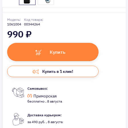
Модель:
Код товара:
1061004
00344264
990
₽
Купить
Купить в 1 клик!
Самовывоз:
Приморская
бесплатно , 8 августа
Доставка курьером:
за 490 руб. , 8 августа