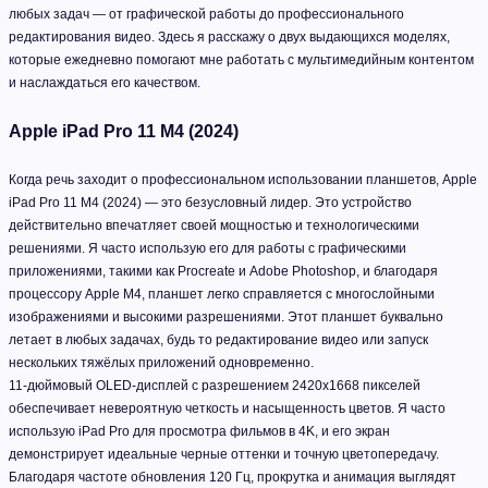
любых задач — от графической работы до профессионального
редактирования видео. Здесь я расскажу о двух выдающихся моделях,
которые ежедневно помогают мне работать с мультимедийным контентом
и наслаждаться его качеством.
Apple iPad Pro 11 M4 (2024)
Когда речь заходит о профессиональном использовании планшетов, Apple
iPad Pro 11 M4 (2024) — это безусловный лидер. Это устройство
действительно впечатляет своей мощностью и технологическими
решениями. Я часто использую его для работы с графическими
приложениями, такими как Procreate и Adobe Photoshop, и благодаря
процессору Apple M4, планшет легко справляется с многослойными
изображениями и высокими разрешениями. Этот планшет буквально
летает в любых задачах, будь то редактирование видео или запуск
нескольких тяжёлых приложений одновременно.
11-дюймовый OLED-дисплей с разрешением 2420x1668 пикселей
обеспечивает невероятную четкость и насыщенность цветов. Я часто
использую iPad Pro для просмотра фильмов в 4K, и его экран
демонстрирует идеальные черные оттенки и точную цветопередачу.
Благодаря частоте обновления 120 Гц, прокрутка и анимация выглядят