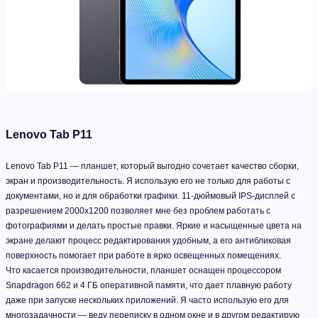
Lenovo Tab P11
Lenovo Tab P11 — планшет, который выгодно сочетает качество сборки,
экран и производительность. Я использую его не только для работы с
документами, но и для обработки графики. 11-дюймовый IPS-дисплей с
разрешением 2000x1200 позволяет мне без проблем работать с
фотографиями и делать простые правки. Яркие и насыщенные цвета на
экране делают процесс редактирования удобным, а его антибликовая
поверхность помогает при работе в ярко освещенных помещениях.
Что касается производительности, планшет оснащен процессором
Snapdragon 662 и 4 ГБ оперативной памяти, что дает плавную работу
даже при запуске нескольких приложений. Я часто использую его для
многозадачности — веду переписку в одном окне и в другом редактирую