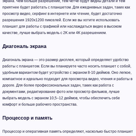
экрана. Чем больше разрешение, тем четче будут видны детали и тем
приятнее будет работать с планшетом. Для ежедневных задач, таких как
просмотр видео, серфинг в интернете или чтение, будет достаточно
разрешения 1920x1200 пикселей. Если же вы хотите использовать
планшет для работы с графикой или наслаждаться видео в высоком
качестве, лучше выбрать модель с 2K или 4K разрешением.
Диагональ экрана
Диагональ экрана — это размер дисплея, который определяет удобство
работы с планшетом. Если вы планируете часто носить планшет с собой,
удобным вариантом будет устройство с экраном 8-10 дюймов. Оно легкое,
компактное и идеально подходит для просмотра видео, чтения и работы в
дороге. Для более профессиональных задач, таких как работа с
документами, редактирование фото или просмотр фильмов, лучше
выбрать модель с экраном 10,5–12 дюймов, чтобы обеспечить себе
комфорт и больше рабочего пространства.
Процессор и память
Процессор и оперативная память определяют, насколько быстро планшет