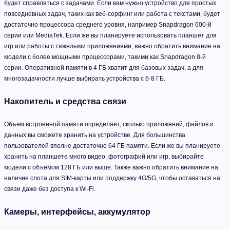
будет справляться с задачами. Если вам нужно устройство для простых
повседневных задач, таких как веб-серфинг или работа с текстами, будет
достаточно процессора среднего уровня, например Snapdragon 600-й
серии или MediaTek. Если же вы планируете использовать планшет для
игр или работы с тяжелыми приложениями, важно обратить внимание на
модели с более мощными процессорами, такими как Snapdragon 8-й
серии. Оперативной памяти в 4 ГБ хватит для базовых задач, а для
многозадачности лучше выбирать устройства с 6-8 ГБ.
Накопитель и средства связи
Объем встроенной памяти определяет, сколько приложений, файлов и
данных вы сможете хранить на устройстве. Для большинства
пользователей вполне достаточно 64 ГБ памяти. Если же вы планируете
хранить на планшете много видео, фотографий или игр, выбирайте
модели с объемом 128 ГБ или выше. Также важно обратить внимание на
наличие слота для SIM-карты или поддержку 4G/5G, чтобы оставаться на
связи даже без доступа к Wi-Fi.
Камеры, интерфейсы, аккумулятор