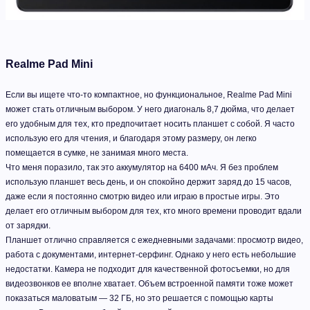
Realme Pad Mini
Если вы ищете что-то компактное, но функциональное, Realme Pad Mini
может стать отличным выбором. У него диагональ 8,7 дюйма, что делает
его удобным для тех, кто предпочитает носить планшет с собой. Я часто
использую его для чтения, и благодаря этому размеру, он легко
помещается в сумке, не занимая много места.
Что меня поразило, так это аккумулятор на 6400 мАч. Я без проблем
использую планшет весь день, и он спокойно держит заряд до 15 часов,
даже если я постоянно смотрю видео или играю в простые игры. Это
делает его отличным выбором для тех, кто много времени проводит вдали
от зарядки.
Планшет отлично справляется с ежедневными задачами: просмотр видео,
работа с документами, интернет-серфинг. Однако у него есть небольшие
недостатки. Камера не подходит для качественной фотосъемки, но для
видеозвонков ее вполне хватает. Объем встроенной памяти тоже может
показаться маловатым — 32 ГБ, но это решается с помощью карты