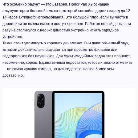
Что особенно радует — это батарея. Honor Pad X9 оснащен
аккумулятором большой емкости, который спокойно держит заряд до 12–
14 часов активного использования. Это большой плюс, если вы часто в
дороге или не всегда имеете доступ к розетке. Работая целый день, я ни
разу не столкнулся с необходимостью экстренно искать зарядное
устройство.
Также стоит упомянуть о хороших динамиках. Они дают объемный звук,
который действительно ощущается при просмотре фильмов или
видеороликов без наушников. Для мультимедийных задач этот планшет,
несомненно, хорош. Единственный недостаток, который можно отметить
— не самая лучшая камера, но для видеозвонков ее более чем
достаточно.