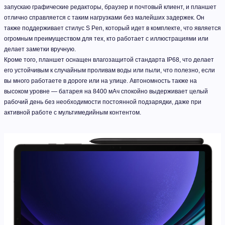
запускаю графические редакторы, браузер и почтовый клиент, и планшет
отлично справляется с таким нагрузками без малейших задержек. Он
также поддерживает стилус S Pen, который идет в комплекте, что является
огромным преимуществом для тех, кто работает с иллюстрациями или
делает заметки вручную.
Кроме того, планшет оснащен влагозащитой стандарта IP68, что делает
его устойчивым к случайным проливам воды или пыли, что полезно, если
вы много работаете в дороге или на улице. Автономность также на
высоком уровне — батарея на 8400 мАч спокойно выдерживает целый
рабочий день без необходимости постоянной подзарядки, даже при
активной работе с мультимедийным контентом.