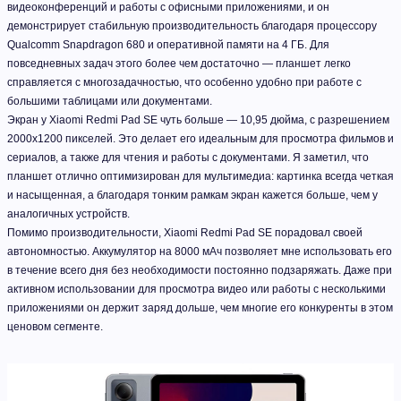
видеоконференций и работы с офисными приложениями, и он
демонстрирует стабильную производительность благодаря процессору
Qualcomm Snapdragon 680 и оперативной памяти на 4 ГБ. Для
повседневных задач этого более чем достаточно — планшет легко
справляется с многозадачностью, что особенно удобно при работе с
большими таблицами или документами.
Экран у Xiaomi Redmi Pad SE чуть больше — 10,95 дюйма, с разрешением
2000x1200 пикселей. Это делает его идеальным для просмотра фильмов и
сериалов, а также для чтения и работы с документами. Я заметил, что
планшет отлично оптимизирован для мультимедиа: картинка всегда четкая
и насыщенная, а благодаря тонким рамкам экран кажется больше, чем у
аналогичных устройств.
Помимо производительности, Xiaomi Redmi Pad SE порадовал своей
автономностью. Аккумулятор на 8000 мАч позволяет мне использовать его
в течение всего дня без необходимости постоянно подзаряжать. Даже при
активном использовании для просмотра видео или работы с несколькими
приложениями он держит заряд дольше, чем многие его конкуренты в этом
ценовом сегменте.