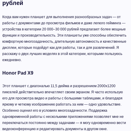
рублей
Когда вам нужен планшет для выполнения разнообразных задач — от
работы с документами до просмотра фильмов и даже легкого гейминга —
устройства в категории 20 000–30 000 рублей предлагают более мощные
функции и производительность. Эти планшеты уже способны обеспечить
комфортную многозадачность, длительную автономность и качественные
дисплеи, которые подойдут как для работы, так и для развлечений. Я
расскажу о двух лучших моделях в этой категории, которыми пользуюсь
ежедневно.
Honor Pad X9
Этот планшет с диагональю 11,5 дюйма и разрешением 2000x1200
пикселей действительно впечатляет своим экраном. Я часто использую
его для просмотра видео и работы с большими таблицами, и благодаря
яркому и четкому изображению работать за ним — одно удовольствие.
Особенно оценил его в условиях многозадачности. Поддержка
одновременной работы с несколькими приложениями позволяет мне не
переключаться постоянно между задачами — я могу одновременно вести
видеоконференцию и редактировать документы в другом окне.