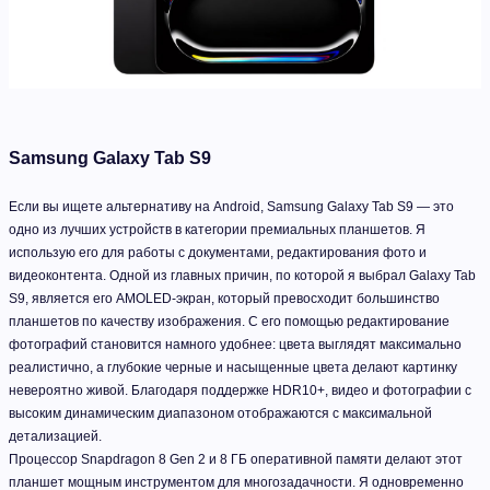
Samsung Galaxy Tab S9
Если вы ищете альтернативу на Android, Samsung Galaxy Tab S9 — это
одно из лучших устройств в категории премиальных планшетов. Я
использую его для работы с документами, редактирования фото и
видеоконтента. Одной из главных причин, по которой я выбрал Galaxy Tab
S9, является его AMOLED-экран, который превосходит большинство
планшетов по качеству изображения. С его помощью редактирование
фотографий становится намного удобнее: цвета выглядят максимально
реалистично, а глубокие черные и насыщенные цвета делают картинку
невероятно живой. Благодаря поддержке HDR10+, видео и фотографии с
высоким динамическим диапазоном отображаются с максимальной
детализацией.
Процессор Snapdragon 8 Gen 2 и 8 ГБ оперативной памяти делают этот
планшет мощным инструментом для многозадачности. Я одновременно