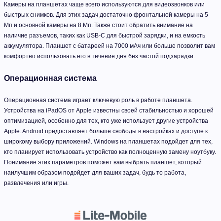
Камеры на планшетах чаще всего используются для видеозвонков или
быстрых снимков. Для этих задач достаточно фронтальной камеры на 5
Мп и основной камеры на 8 Мп. Также стоит обратить внимание на
наличие разъемов, таких как USB-C для быстрой зарядки, и на емкость
аккумулятора. Планшет с батареей на 7000 мАч или больше позволит вам
комфортно использовать его в течение дня без частой подзарядки.
Операционная система
Операционная система играет ключевую роль в работе планшета.
Устройства на iPadOS от Apple известны своей стабильностью и хорошей
оптимизацией, особенно для тех, кто уже использует другие устройства
Apple. Android предоставляет больше свободы в настройках и доступе к
широкому выбору приложений. Windows на планшетах подойдет для тех,
кто планирует использовать устройство как полноценную замену ноутбуку.
Понимание этих параметров поможет вам выбрать планшет, который
наилучшим образом подойдет для ваших задач, будь то работа,
развлечения или игры.