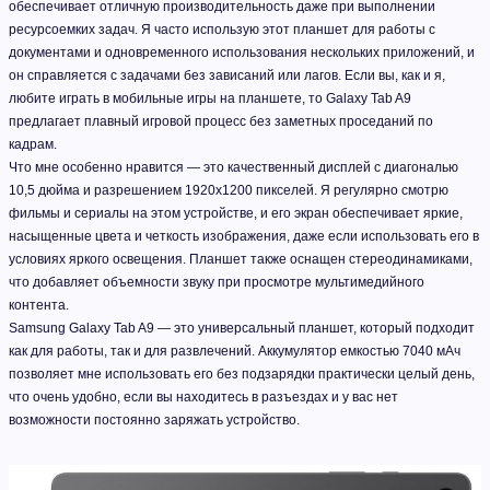
обеспечивает отличную производительность даже при выполнении
ресурсоемких задач. Я часто использую этот планшет для работы с
документами и одновременного использования нескольких приложений, и
он справляется с задачами без зависаний или лагов. Если вы, как и я,
любите играть в мобильные игры на планшете, то Galaxy Tab A9
предлагает плавный игровой процесс без заметных проседаний по
кадрам.
Что мне особенно нравится — это качественный дисплей с диагональю
10,5 дюйма и разрешением 1920x1200 пикселей. Я регулярно смотрю
фильмы и сериалы на этом устройстве, и его экран обеспечивает яркие,
насыщенные цвета и четкость изображения, даже если использовать его в
условиях яркого освещения. Планшет также оснащен стереодинамиками,
что добавляет объемности звуку при просмотре мультимедийного
контента.
Samsung Galaxy Tab A9 — это универсальный планшет, который подходит
как для работы, так и для развлечений. Аккумулятор емкостью 7040 мАч
позволяет мне использовать его без подзарядки практически целый день,
что очень удобно, если вы находитесь в разъездах и у вас нет
возможности постоянно заряжать устройство.