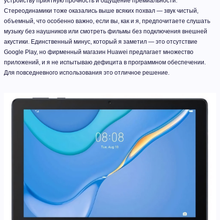
устройству приятную прочность и ощущение премиальности.
Стереодинамики тоже оказались выше всяких похвал — звук чистый,
объемный, что особенно важно, если вы, как и я, предпочитаете слушать
музыку без наушников или смотреть фильмы без подключения внешней
акустики. Единственный минус, который я заметил — это отсутствие
Google Play, но фирменный магазин Huawei предлагает множество
приложений, и я не испытываю дефицита в программном обеспечении.
Для повседневного использования это отличное решение.