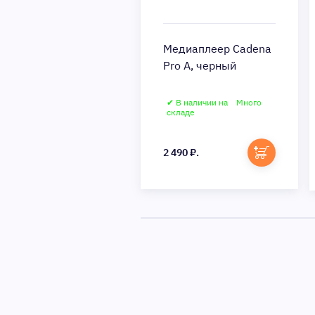
Медиаплеер Cadena
Pro A, черный
✔ В наличии на
Много
складе
2 490 ₽.