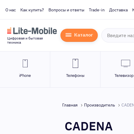
О нас
Как купить?
Вопросы и ответы
Trade-in
Доставка
Каталог
Цифровая и бытовая
техника
iPhone
Телефоны
Телевизо
Главная
Производитель
CADE
CADENA