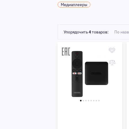
Медиаплееры
Быстрый просмотр
Упорядочить
4
товаров:
По наз