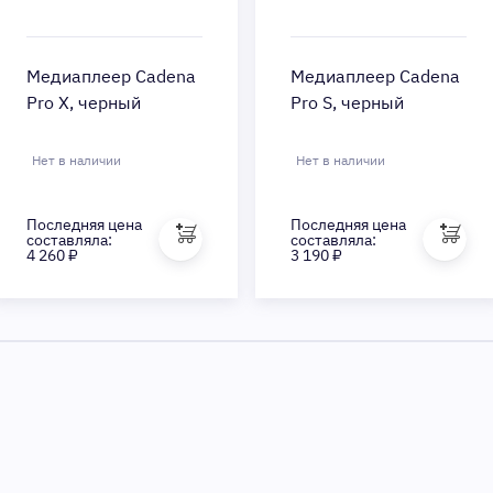
Медиаплеер Cadena
Медиаплеер Cadena
Pro X, черный
Pro S, черный
Нет в наличии
Нет в наличии
Последняя цена
Последняя цена
составляла:
составляла:
4 260 ₽
3 190 ₽