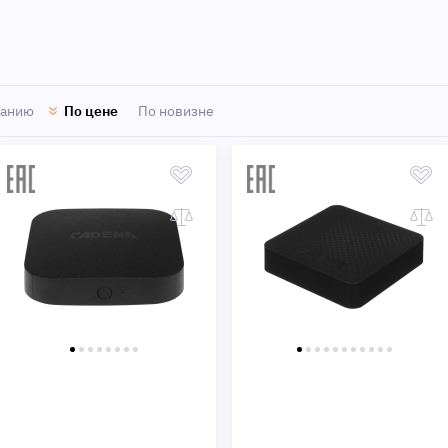
Быстрый просмотр
Быстрый просмотр
ванию
По цене
По новизне