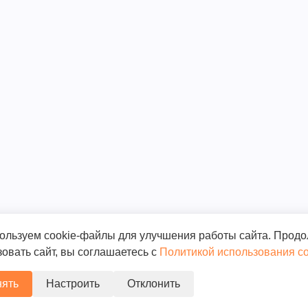
ользуем cookie-файлы для улучшения работы сайта. Прод
овать сайт, вы соглашаетесь с
Политикой использования co
ять
Настроить
Отклонить