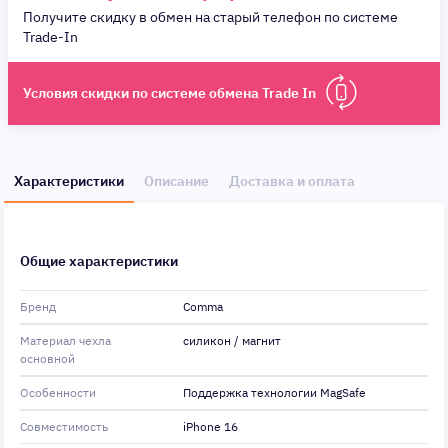
Получите скидку в обмен на старый телефон по системе
Trade-In
Условия скидки по системе обмена Trade In
Характеристики
Описание
Доставка и оплата
Общие характеристики
Бренд
Comma
Материал чехла
силикон / магнит
основной
Особенности
Поддержка технологии MagSafe
Совместимость
iPhone 16