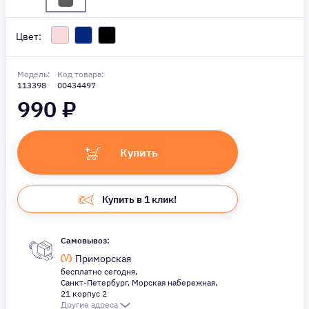
Цвет:
Модель:
Код товара:
113398
00434497
990
₽
Купить
Купить в 1 клик!
Самовывоз:
Приморская
бесплатно сегодня,
Санкт-Петербург, Морская набережная,
21 корпус 2
Другие адреса