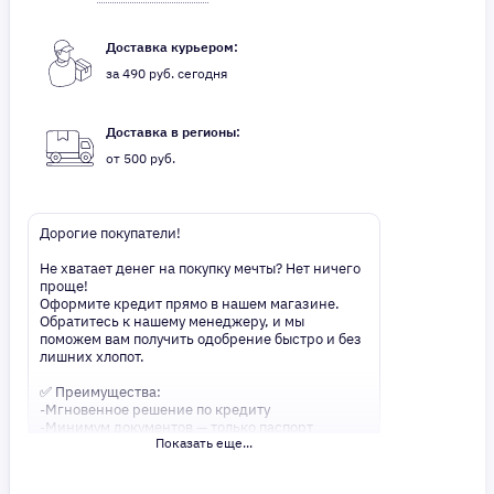
Доставка курьером:
за 490 руб. сегодня
Доставка в регионы:
от 500 руб.
Дорогие покупатели!
Не хватает денег на покупку мечты? Нет ничего
проще!
Оформите кредит прямо в нашем магазине.
Обратитесь к нашему менеджеру, и мы
поможем вам получить одобрение быстро и без
лишних хлопот.
✅ Преимущества:
-Мгновенное решение по кредиту
-Минимум документов — только паспорт
Показать еще...
-Удобные сроки и низкие процентные ставки
Не откладывайте свои желания на потом!