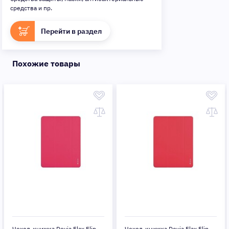
средства и пр.
Перейти в раздел
Похожие товары
Чехол-книжка Devia Flax Flip
Чехол-книжка Devia Flax Flip