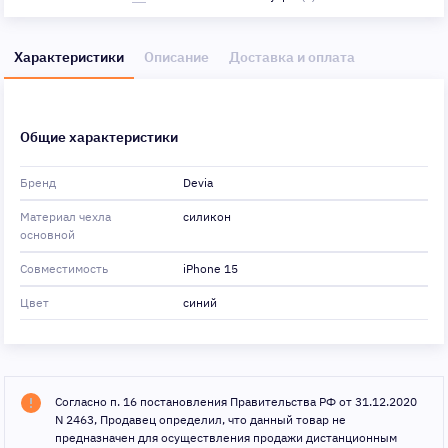
Характеристики
Описание
Доставка и оплата
Общие характеристики
Бренд
Devia
Материал чехла
силикон
основной
Совместимость
iPhone 15
Цвет
синий
Согласно п. 16 постановления Правительства РФ от 31.12.2020
N 2463, Продавец определил, что данный товар не
предназначен для осуществления продажи дистанционным