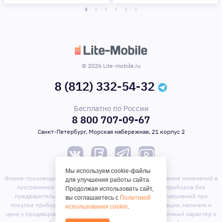
© 2026 Lite-mobile.ru
8 (812) 332-54-32
Бесплатно по России
8 800 707-09-67
Санкт-Петербург, Морская набережная, 21 корпус 2
Мы используем cookie-файлы
Фирма-производитель оставляет за собой право на внесение изменений в
для улучшения работы сайта.
программное обеспечение, дизайн и комплектацию приборов без
Продолжая использовать сайт,
предварительного уведомления. Во избежание недоразумений при
вы соглашаетесь с
Политикой
покупке приборов уточняйте информацию о комплектации, наличию и
использования cookie
.
цене у продавцов. Вся информация на сайте носит справочный характер и