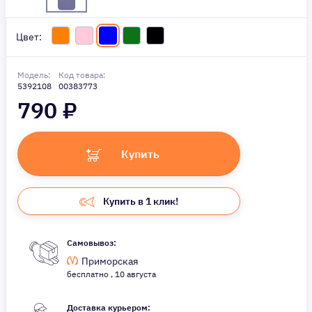
Цвет:
Модель:
Код товара:
5392108
00383773
790
₽
Купить
Купить в 1 клик!
Самовывоз:
Приморская
бесплатно , 10 августа
Доставка курьером: