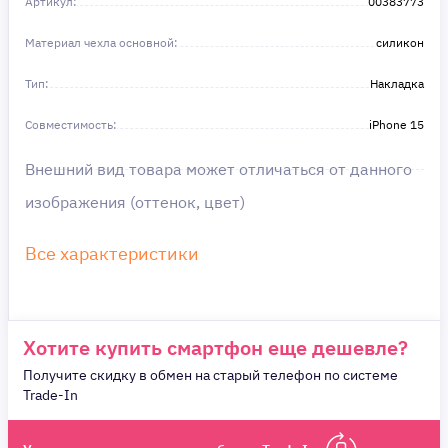
Артикул:
в этом!
00383773
Материал чехла основной:
силикон
Тип:
Накладка
Совместимость:
iPhone 15
Внешний вид товара может отличаться от данного
изображения (оттенок, цвет)
Все характеристики
Хотите купить смартфон еще дешевле?
Получите скидку в обмен на старый телефон по системе
Trade-In