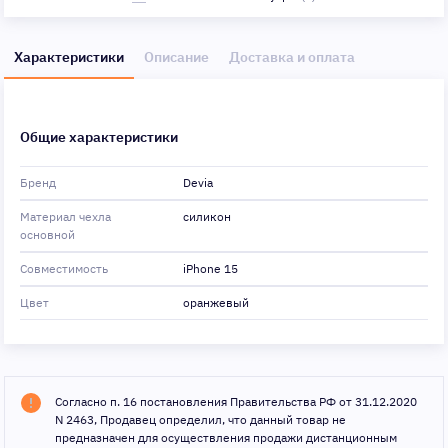
Характеристики
Описание
Доставка и оплата
Общие характеристики
Бренд
Devia
Материал чехла
силикон
основной
Совместимость
iPhone 15
Цвет
оранжевый
Согласно п. 16 постановления Правительства РФ от 31.12.2020
N 2463, Продавец определил, что данный товар не
предназначен для осуществления продажи дистанционным