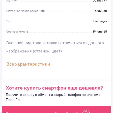
Артикул:
в этом!
00383777
Материал чехла основной:
силикон
Тип:
Накладка
Совместимость:
iPhone 15
Внешний вид товара может отличаться от данного
изображения (оттенок, цвет)
Все характеристики
Хотите купить смартфон еще дешевле?
Получите скидку в обмен на старый телефон по системе
Trade-In