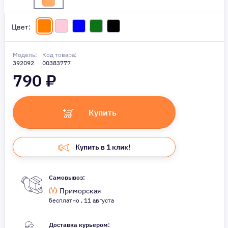
Цвет:
Модель:
Код товара:
392092
00383777
790
₽
Купить
Купить в 1 клик!
Самовывоз:
Приморская
бесплатно , 11 августа
Доставка курьером: