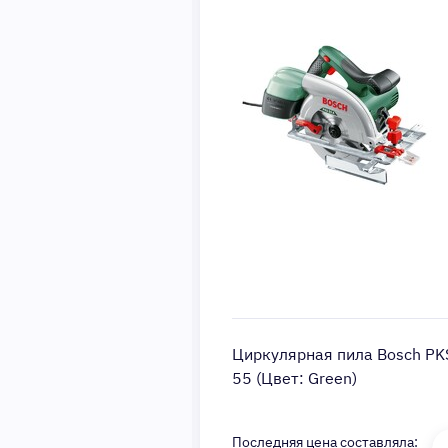
ая пила Daewoo DAS
Циркулярная пила Bosch PK
Цвет: Orange)
55 (Цвет: Green)
Последняя цена составляла: