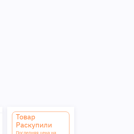
Товар
Раскупили
Последняя цена на