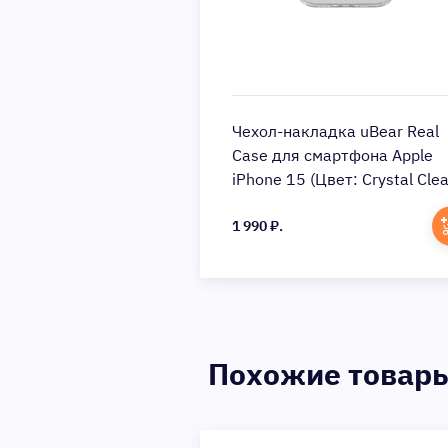
Чехол-накладка uBear Real
Case для смартфона Apple
iPhone 15 (Цвет: Crystal Clea
1 990 ₽.
Похожие товар