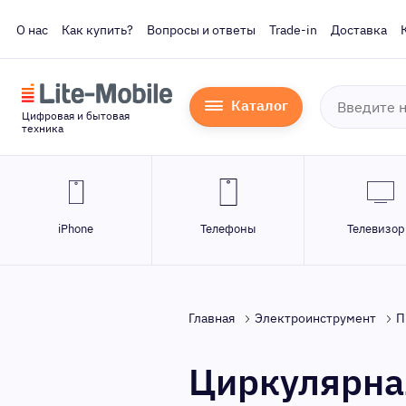
О нас
Как купить?
Вопросы и ответы
Trade-in
Доставка
Каталог
Цифровая и бытовая
техника
iPhone
Телефоны
Телевизо
Главная
Электроинструмент
П
Циркулярная