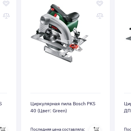
S
Циркулярная пила Bosch PKS
Ци
40 (Цвет: Green)
ДП
Последняя цена составляла:
Пос