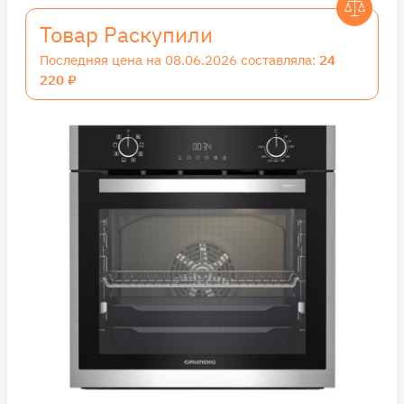
Товар Раскупили
Последняя цена на 08.06.2026 составляла:
24
220 ₽