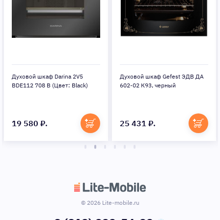
Духовой шкаф Darina 2V5
Духовой шкаф Gefest ЭДВ ДА
BDE112 708 B (Цвет: Black)
602-02 К93, черный
19 580 ₽.
25 431 ₽.
© 2026 Lite-mobile.ru