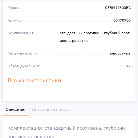
Сделайте шаг к своей мечте — мы поможем вам в этом!
Модель:
GEBM19300BC
Артикул:
00470900
Комплектация:
стандартный противень, глубокий прот
ивень, решетка
Переключатели:
поворотные
Объем духовки, л:
72
Все характеристики
Описание
Доставка и оплата
Комплектация: стандартный противень, глубокий
противень, решетка