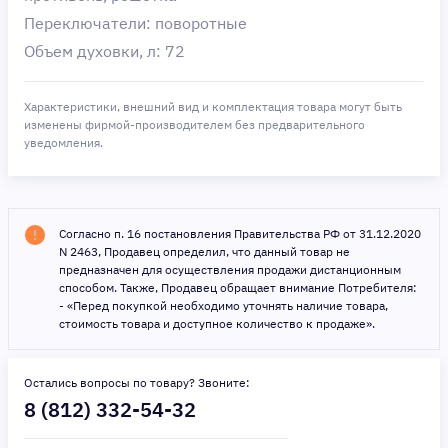
Переключатели: поворотные
Объем духовки, л: 72
Характеристики, внешний вид и комплектация товара могут быть
изменены фирмой-производителем без предварительного
уведомления.
Согласно п. 16 постановления Правительства РФ от 31.12.2020
N 2463, Продавец определил, что данный товар не
предназначен для осуществления продажи дистанционным
способом. Также, Продавец обращает внимание Потребителя:
- «Перед покупкой необходимо уточнять наличие товара,
стоимость товара и доступное количество к продаже».
Остались вопросы по товару? Звоните:
8 (812) 332-54-32