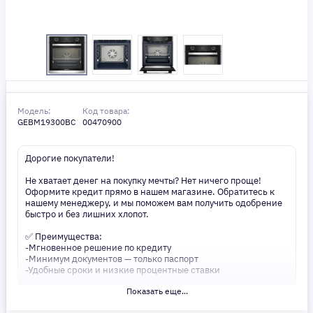
Модель:
Код товара:
GEBM19300BC
00470900
Дорогие покупатели!
Не хватает денег на покупку мечты? Нет ничего проще!
Оформите кредит прямо в нашем магазине. Обратитесь к
нашему менеджеру, и мы поможем вам получить одобрение
быстро и без лишних хлопот.
✅ Преимущества:
-Мгновенное решение по кредиту
-Минимум документов — только паспорт
-Удобные сроки и низкие процентные ставки
Показать еще...
Не откладывайте свои желания на потом! Получите то, что
нужно, прямо сейчас. Ваше удобство — наш приоритет! ✨