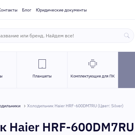
Контакты
Блог
Юридические документы
ры
Планшеты
Комплектующие для ПК
одильники
Холодильник Haier HRF-600DM7RU (Цвет: Silver)
к Haier HRF-600DM7RU 