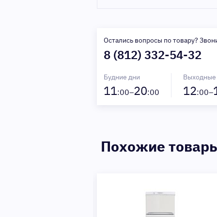
Остались вопросы по товару? Звон
8 (812) 332-54-32
Будние дни
Выходные
11
20
12
:00–
:00
:00–
Похожие товар