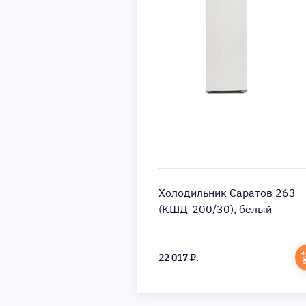
 Stinol STS 150,
Холодильник Саратов 263
(КШД-200/30), белый
22 017 ₽.