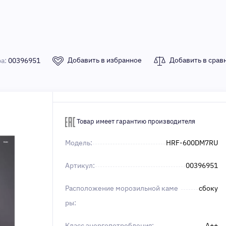
Добавить в избранное
Добавить в срав
ра:
00396951
Товар имеет гарантию производителя
Модель:
HRF-600DM7RU
Артикул:
00396951
Расположение морозильной каме
сбоку
ры:
Класс энергопотребления:
A++