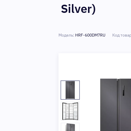
Silver)
Модель:
HRF-600DM7RU
Код това