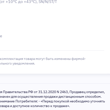
от +10°C до +43°C), SN/N/ST/T
ое
 комплектация товара могут быть изменены фирмой-
ельного уведомления.
ия Правительства РФ от 31.12.2020 N 2463, Продавец определил,
азначен для осуществления продажи дистанционным способом.
внимание Потребителя: - «Перед покупкой необходимо уточнять
товара и доступное количество к продаже».