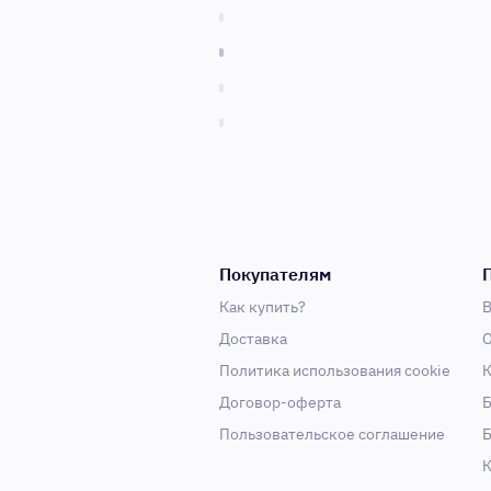
Покупателям
Как купить?
В
Доставка
О
Политика использования cookie
К
Договор-оферта
Б
Пользовательское соглашение
Б
К