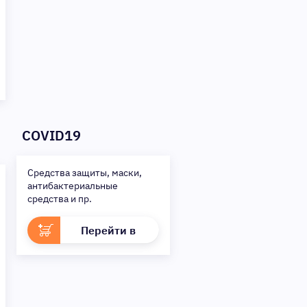
COVID19
Средства защиты, маски,
антибактериальные
средства и пр.
Перейти в
раздел