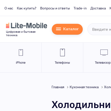
О нас
Как купить?
Вопросы и ответы
Trade-in
Доставка
Каталог
Цифровая и бытовая
техника
iPhone
Телефоны
Телевизо
Главная
Кухонная техника
Хол
Холодильни