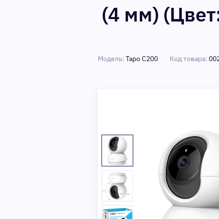
(4 мм) (Цвет
Модель:
Tapo C200
Код товара:
00