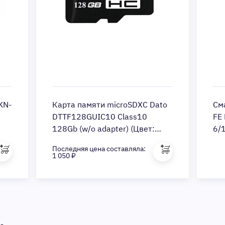
(KN-
Карта памяти microSDXC Dato
См
DTTF128GUIC10 Class10
FE
128Gb (w/o adapter) (Цвет:
6/
Black)
Последняя цена составляла:
1 050 ₽