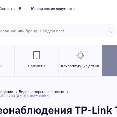
Контакты
Блог
Юридические документы
ры
Планшеты
Комплектующие для ПК
людение
Видеокамеры аналоговые
PO C200 (4 мм) (Цвет: White)
еонаблюдения TP-Link 