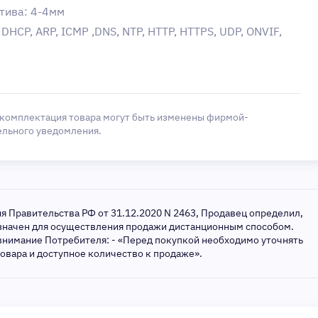
тива: 4-4мм
DHCP, ARP, ICMP ,DNS, NTP, HTTP, HTTPS, UDP, ONVIF,
 комплектация товара могут быть изменены фирмой-
ельного уведомления.
ия Правительства РФ от 31.12.2020 N 2463, Продавец определил,
азначен для осуществления продажи дистанционным способом.
внимание Потребителя: - «Перед покупкой необходимо уточнять
товара и доступное количество к продаже».