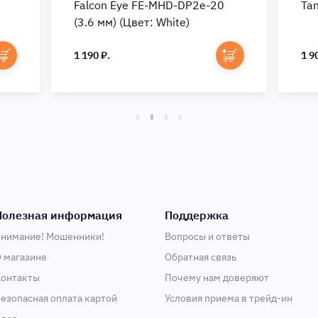
Falcon Eye FE-MHD-DP2e-20
Ta
(3.6 мм) (Цвет: White)
1 190 ₽.
1 9
Полезная информация
Поддержка
нимание! Мошенники!
Вопросы и ответы
 магазине
Обратная связь
онтакты
Почему нам доверяют
езопасная оплата картой
Условия приема в трейд-ин