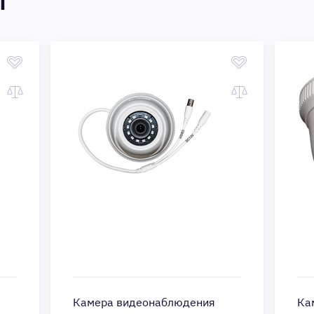
ы
Камера видеонаблюдения
Ка