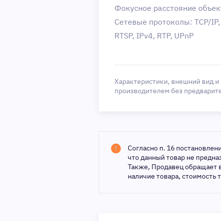
Фокусное расстояние объек
Сетевые протоколы: TCP/IP, 
RTSP, IPv4, RTP, UPnP
Характеристики, внешний вид и
производителем без предварит
Согласно п. 16 постановлен
что данный товар не предн
Также, Продавец обращает 
наличие товара, стоимость 