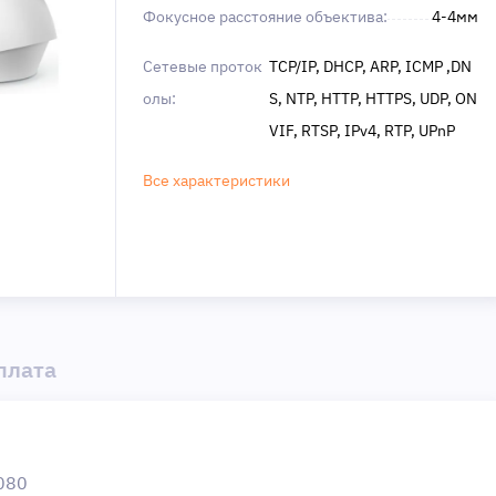
Фокусное расстояние объектива:
4-4мм
Сетевые проток
TCP/IP, DHCP, ARP, ICMP ,DN
олы:
S, NTP, HTTP, HTTPS, UDP, ON
VIF, RTSP, IPv4, RTP, UPnP
Все характеристики
плата
080