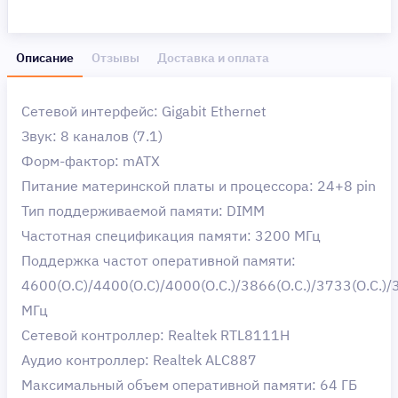
Описание
Отзывы
Доставка и оплата
Сетевой интерфейс: Gigabit Ethernet
Звук: 8 каналов (7.1)
Форм-фактор: mATX
Питание материнской платы и процессора: 24+8 pin
Тип поддерживаемой памяти: DIMM
Частотная спецификация памяти: 3200 МГц
Поддержка частот оперативной памяти:
4600(O.C)/4400(O.C)/4000(O.C.)/3866(O.C.)/3733(O.C.
МГц
Сетевой контроллер: Realtek RTL8111H
Аудио контроллер: Realtek ALC887
Максимальный объем оперативной памяти: 64 ГБ