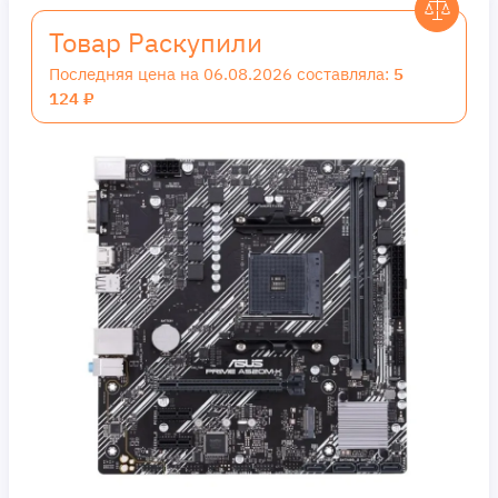
Товар Раскупили
Последняя цена на 06.08.2026 составляла:
5
124 ₽