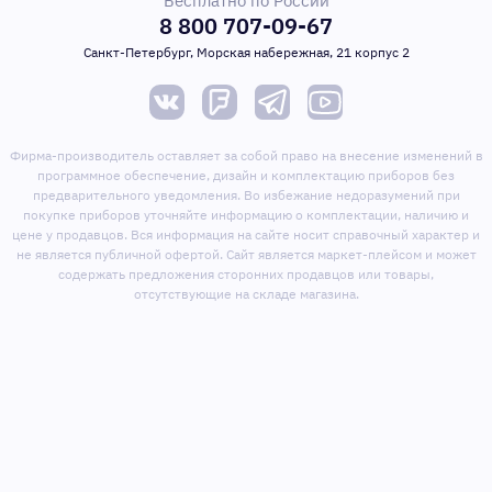
Бесплатно по России
8 800 707-09-67
Санкт-Петербург, Морская набережная, 21 корпус 2
Фирма-производитель оставляет за собой право на внесение изменений в
программное обеспечение, дизайн и комплектацию приборов без
предварительного уведомления. Во избежание недоразумений при
покупке приборов уточняйте информацию о комплектации, наличию и
цене у продавцов. Вся информация на сайте носит справочный характер и
не является публичной офертой. Сайт является маркет-плейсом и может
содержать предложения сторонних продавцов или товары,
отсутствующие на складе магазина.