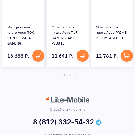
Материнская
Материнская
Материнская
плата Asus ROG
плата Asus TUF
плата Asus PRIME
STRIX B550-A
GAMING B450-
B550M-A WIFI II
GAMING
PLUS II
16 688 ₽.
11 641 ₽.
12 781 ₽.
© 2026 Lite-mobile.ru
8 (812) 332-54-32