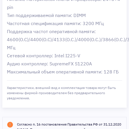
pin
Тип поддерживаемой памяти: DIMM
Частотная спецификация памяти: 3200 МГц
Поддержка частот оперативной памяти:
4600(O.C)/4400(O.C)/4133(O.C.)/4000(O.C.)/3866(O.C.
МГц
Сетевой контроллер: Intel I225-V
Аудио контроллер: SupremeFX S1220A
Максимальный объем оперативной памяти: 128 ГБ
Характеристики, внешний вид и комплектация товара могут быть
изменены фирмой-производителем без предварительного
уведомления.
Согласно п. 16 постановления Правительства РФ от 31.12.2020