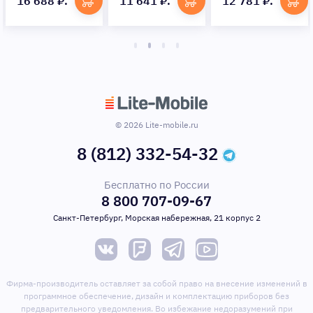
16 688 ₽.
11 641 ₽.
12 781 ₽.
© 2026 Lite-mobile.ru
8 (812) 332-54-32
Бесплатно по России
8 800 707-09-67
Санкт-Петербург, Морская набережная, 21 корпус 2
Фирма-производитель оставляет за собой право на внесение изменений в
программное обеспечение, дизайн и комплектацию приборов без
предварительного уведомления. Во избежание недоразумений при