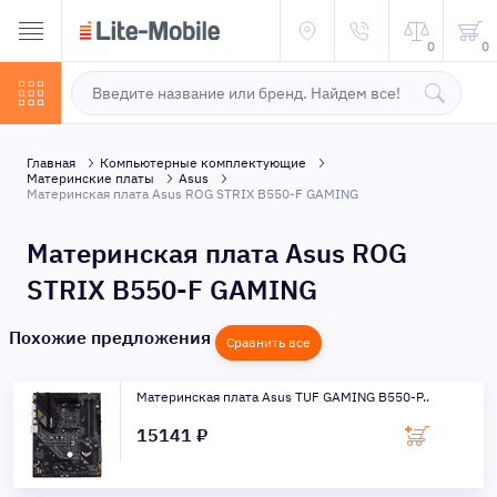
0
0
Главная
Компьютерные комплектующие
Материнские платы
Asus
Материнская плата Asus ROG STRIX B550-F GAMING
Материнская плата Asus ROG
STRIX B550-F GAMING
Похожие предложения
Сравнить все
Материнская плата Asus TUF GAMING B550-P..
15141 ₽