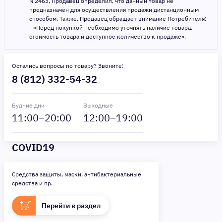
N 2463, Продавец определил, что данный товар не
предназначен для осуществления продажи дистанционным
способом. Также, Продавец обращает внимание Потребителя:
- «Перед покупкой необходимо уточнять наличие товара,
стоимость товара и доступное количество к продаже».
Остались вопросы по товару? Звоните:
8 (812) 332-54-32
Будние дни
Выходные
11
:00–
20
:00
12
:00–
19
:00
COVID19
Средства защиты, маски, антибактериальные
средства и пр.
Перейти в раздел