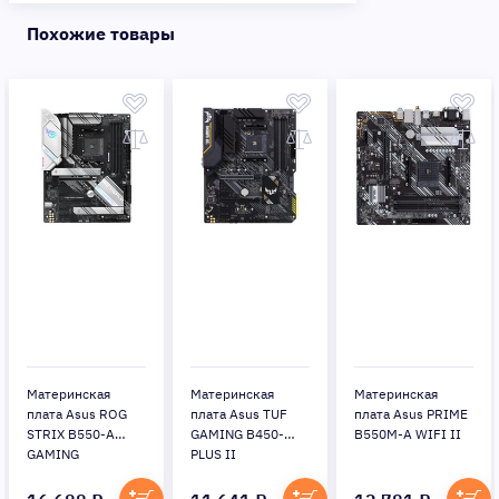
Похожие товары
Материнская
Материнская
Материнская
плата Asus ROG
плата Asus TUF
плата Asus PRIME
STRIX B550-A
GAMING B450-
B550M-A WIFI II
GAMING
PLUS II