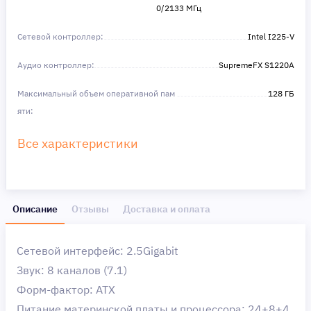
0/2133 МГц
Сетевой контроллер:
Intel I225-V
Аудио контроллер:
SupremeFX S1220A
Максимальный объем оперативной пам
128 ГБ
яти:
Все характеристики
Описание
Отзывы
Доставка и оплата
Сетевой интерфейс: 2.5Gigabit
Звук: 8 каналов (7.1)
Форм-фактор: ATX
Питание материнской платы и процессора: 24+8+4