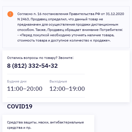
Согласно п. 16 постановления Правительства РФ от 31.12.2020
N 2463, Продавец определил, что данный товар не
предназначен для осуществления продажи дистанционным
способом. Также, Продавец обращает внимание Потребителя:
- «Перед покупкой необходимо уточнять наличие товара,
стоимость товара и доступное количество к продаже».
Остались вопросы по товару? Звоните:
8 (812) 332-54-32
Будние дни
Выходные
11
:00–
20
:00
12
:00–
19
:00
COVID19
Средства защиты, маски, антибактериальные
средства и пр.