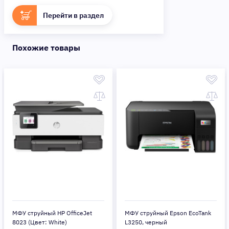
Перейти в раздел
Похожие товары
МФУ струйный HP OfficeJet
МФУ струйный Epson EcoTank
8023 (Цвет: White)
L3250, черный