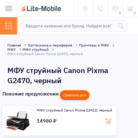
0
0
Главная
Оргтехника и периферия
Принтеры и МФУ
МФУ
МФУ струйный
МФУ струйный Canon Pixma G2470, черный
МФУ струйный Canon Pixma
G2470, черный
Похожие предложения
Сравнить все
МФУ струйный Canon Pixma G3410, черный
14980 ₽