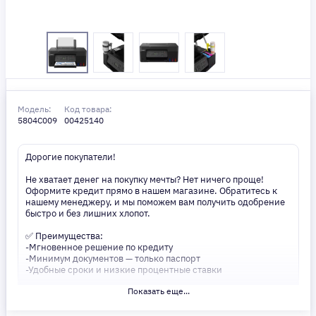
Модель:
Код товара:
5804C009
00425140
Дорогие покупатели!
Не хватает денег на покупку мечты? Нет ничего проще!
Оформите кредит прямо в нашем магазине. Обратитесь к
нашему менеджеру, и мы поможем вам получить одобрение
быстро и без лишних хлопот.
✅ Преимущества:
-Мгновенное решение по кредиту
-Минимум документов — только паспорт
-Удобные сроки и низкие процентные ставки
Показать еще...
Не откладывайте свои желания на потом! Получите то, что
нужно, прямо сейчас. Ваше удобство — наш приоритет! ✨
Сделайте шаг к своей мечте — мы поможем вам в этом!