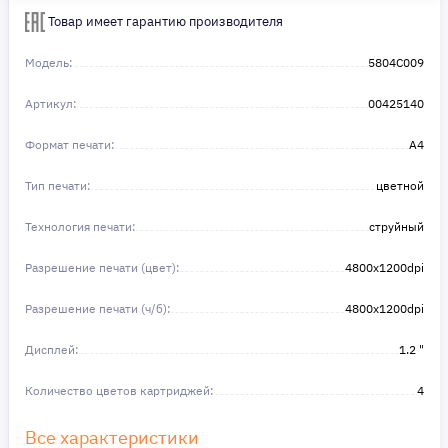
Товар имеет гарантию производителя
Модель:
5804C009
Артикул:
00425140
Формат печати:
A4
Тип печати:
цветной
Технология печати:
струйный
Разрешение печати (цвет):
4800x1200dpi
Разрешение печати (ч/б):
4800x1200dpi
Дисплей:
1.2 "
Количество цветов картриджей:
4
Все характеристики