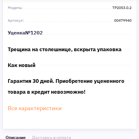
Сделайте шаг к своей мечте — мы поможем вам в этом!
Модель:
TP2053.0.2
Артикул:
00479940
Уценка№1202
Трещина на столешнице, вскрыта упаковка
Как новый
Гарантия 30 дней. Приобретение уцененного
товара в кредит невозможно!
Все характеристики
Описание
Доставка и оплата