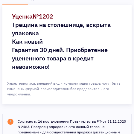
Уценка№1202
Трещина на столешнице, вскрыта
упаковка
Как новый
Гарантия 30 дней. Приобретение
уцененного товара в кредит
невозможно!
Характеристики, внешний вид и комплектация товара могут быть
изменены фирмой-производителем без предварительного
уведомления.
Согласно п. 16 постановления Правительства РФ от 31.12.2020
N 2463, Продавец определил, что данный товар не
предназначен для осуществления продажи дистанционным