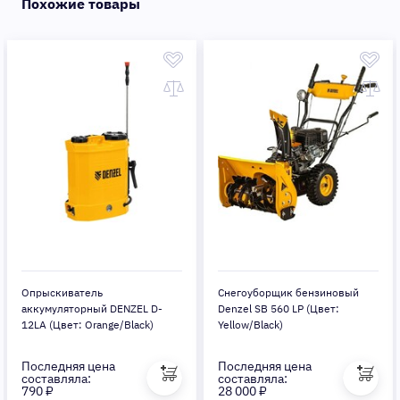
Похожие товары
Опрыскиватель
Снегоуборщик бензиновый
аккумуляторный DENZEL D-
Denzel SB 560 LP (Цвет:
12LA (Цвет: Orange/Black)
Yellow/Black)
Последняя цена
Последняя цена
составляла:
составляла:
790 ₽
28 000 ₽