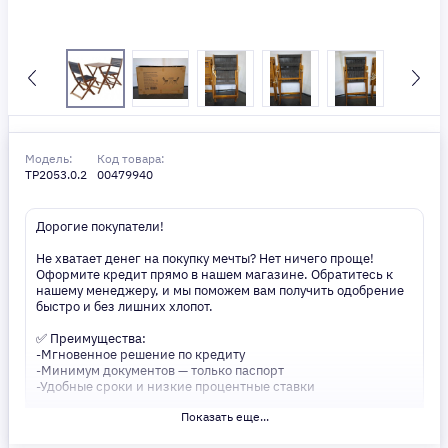
Модель:
Код товара:
TP2053.0.2
00479940
Дорогие покупатели!
Не хватает денег на покупку мечты? Нет ничего проще!
Оформите кредит прямо в нашем магазине. Обратитесь к
нашему менеджеру, и мы поможем вам получить одобрение
быстро и без лишних хлопот.
✅ Преимущества:
-Мгновенное решение по кредиту
-Минимум документов — только паспорт
-Удобные сроки и низкие процентные ставки
Показать еще...
Не откладывайте свои желания на потом! Получите то, что
нужно, прямо сейчас. Ваше удобство — наш приоритет! ✨