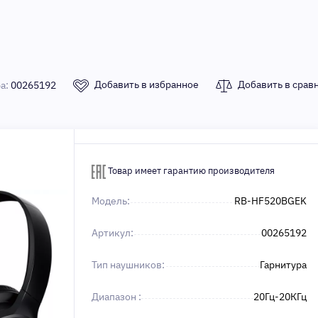
Добавить в избранное
Добавить в срав
ра:
00265192
Товар имеет гарантию производителя
Модель:
RB-HF520BGEK
Артикул:
00265192
Тип наушников:
Гарнитура
Диапазон :
20Гц-20КГц