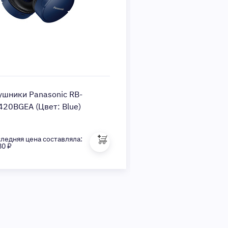
ушники Panasonic RB-
Наушники Panasoni
420BGEA (Цвет: Blue)
HX220BEES (Цвет: Si
ледняя цена составляла:
Последняя цена состав
80 ₽
3 460 ₽