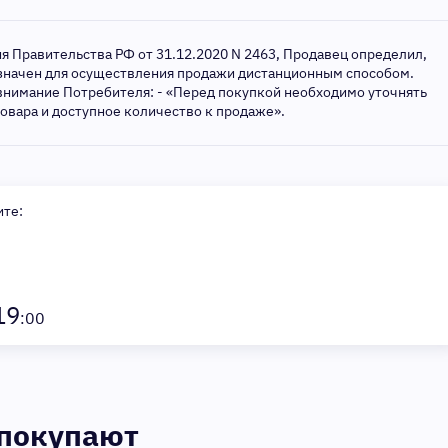
ия Правительства РФ от 31.12.2020 N 2463, Продавец определил,
азначен для осуществления продажи дистанционным способом.
внимание Потребителя: - «Перед покупкой необходимо уточнять
товара и доступное количество к продаже».
ите:
19
:00
 покупают