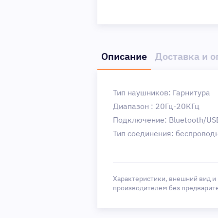
Описание
Доставка и о
Тип наушников: Гарнитура
Диапазон : 20Гц-20КГц
Подключение: Bluetooth/US
Тип соединения: беспроводн
Характеристики, внешний вид и
производителем без предварит