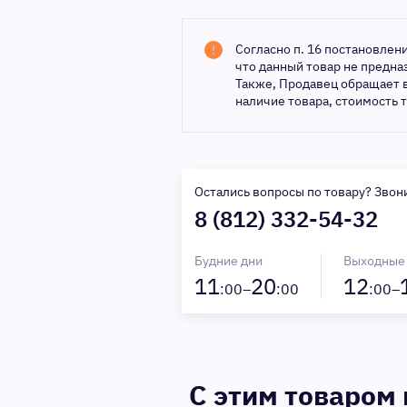
Согласно п. 16 постановлен
что данный товар не предн
Также, Продавец обращает 
наличие товара, стоимость 
Остались вопросы по товару? Звон
8 (812) 332-54-32
Будние дни
Выходные
11
20
12
:00–
:00
:00–
C этим товаром