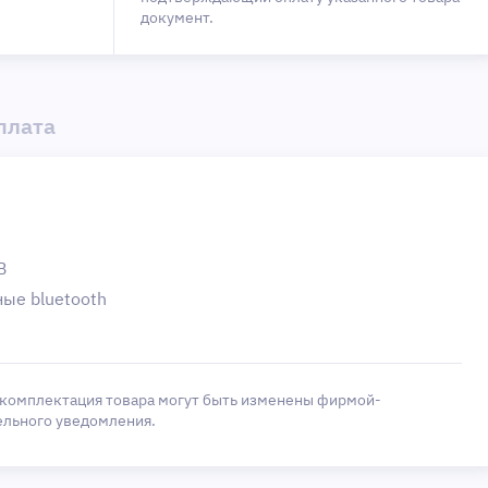
документ.
плата
B
ые bluetooth
 комплектация товара могут быть изменены фирмой-
ельного уведомления.