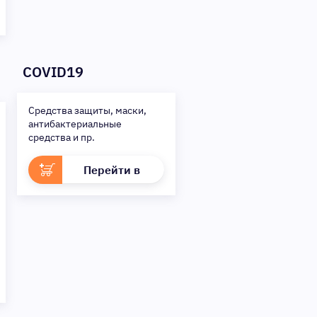
COVID19
Средства защиты, маски,
антибактериальные
средства и пр.
Перейти в
раздел