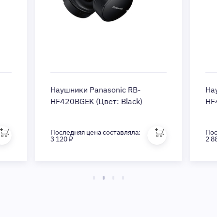
Наушники Panasonic RB-
На
HF420BGEK (Цвет: Black)
HF
Последняя цена составляла:
Пос
3 120 ₽
2 8