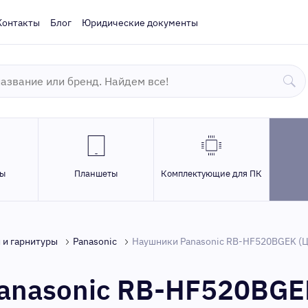
Контакты
Блог
Юридические документы
ры
Планшеты
Комплектующие для ПК
 и гарнитуры
Panasonic
Наушники Panasonic RB-HF520BGEK (Цв
anasonic RB-HF520BGEK