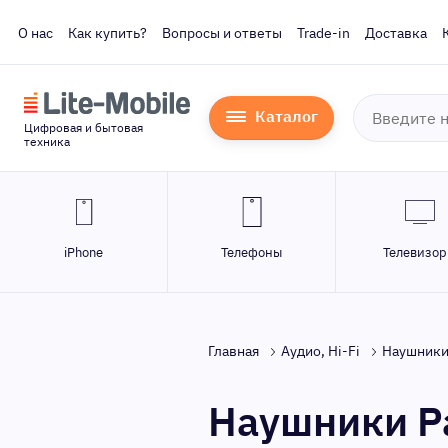
О нас
Как купить?
Вопросы и ответы
Trade-in
Доставка
Каталог
Цифровая и бытовая
техника
iPhone
Телефоны
Телевизо
Главная
Аудио, Hi-Fi
Наушники
Наушники P