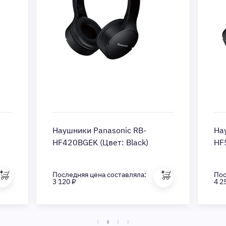
Наушники Panasonic RB-
На
HF420BGEK (Цвет: Black)
HF
Последняя цена составляла:
Пос
3 120 ₽
4 2