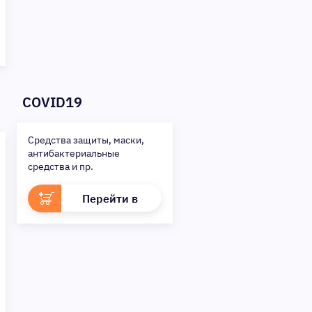
COVID19
Средства защиты, маски,
антибактериальные
средства и пр.
Перейти в
раздел