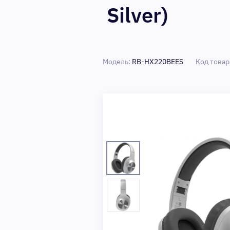
Silver)
Модель:
RB-HX220BEES
Код товар