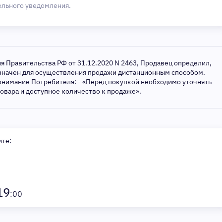
ельного уведомления.
ия Правительства РФ от 31.12.2020 N 2463, Продавец определил,
азначен для осуществления продажи дистанционным способом.
внимание Потребителя: - «Перед покупкой необходимо уточнять
товара и доступное количество к продаже».
ите:
19
:00