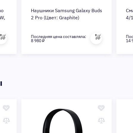
во
Наушники Samsung Galaxy Buds
См
W,
2 Pro (Цвет: Graphite)
4/1
Последняя цена составляла:
Пос
8 980 ₽
14 
ы