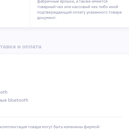
фабричные ярлыки, а также имеется
товарный чек или кассовый чек либо иной
подтверждающий оплату указанного товара
документ.
тавка и оплата
ooth
ые bluetooth
 комплектация товара могут быть изменены фирмой-