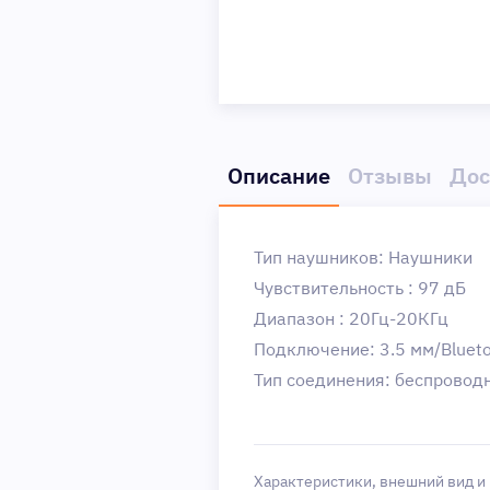
Описание
Отзывы
Дос
Тип наушников: Наушники
Чувствительность : 97 дБ
Диапазон : 20Гц-20КГц
Подключение: 3.5 мм/Bluet
Тип соединения: беспроводн
Характеристики, внешний вид и