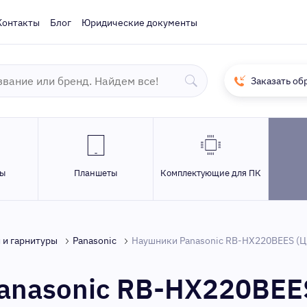
Контакты
Блог
Юридические документы
Заказать об
ры
Планшеты
Комплектующие для ПК
 и гарнитуры
Panasonic
Наушники Panasonic RB-HX220BEES (Цве
anasonic RB-HX220BEES