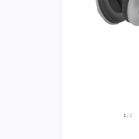
1
/
2