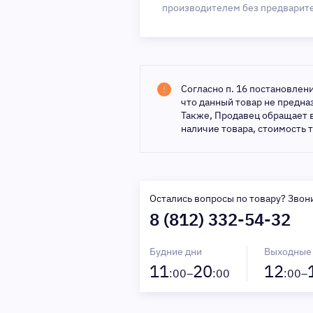
производителем без предварит
Согласно п. 16 постановлен
что данный товар не предн
Также, Продавец обращает 
наличие товара, стоимость 
Остались вопросы по товару? Звон
8 (812) 332-54-32
Будние дни
Выходные
11
20
12
:00–
:00
:00–