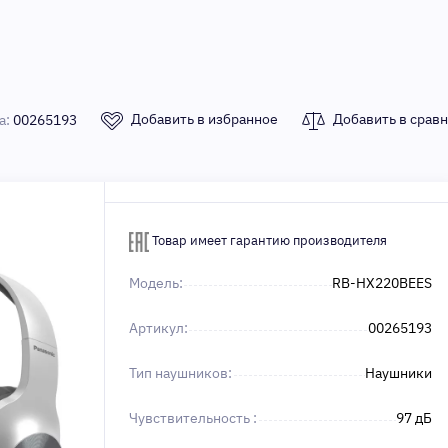
Добавить в избранное
Добавить в срав
а:
00265193
Товар имеет гарантию производителя
Модель:
RB-HX220BEES
Артикул:
00265193
Тип наушников:
Наушники
Чувствительность :
97 дБ