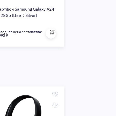
артфон Samsung Galaxy A24
28Gb (Цвет: Silver)
ледняя цена составляла:
990 ₽