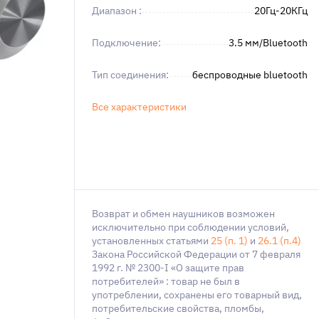
Диапазон :
20Гц-20КГц
Подключение:
3.5 мм/Bluetooth
Тип соединения:
беспроводные bluetooth
Все характеристики
Возврат и обмен наушников возможен
исключительно при соблюдении условий,
установленных статьями
25 (п. 1)
и
26.1 (п.4)
Закона Российской Федерации от 7 февраля
1992 г. № 2300-I «О защите прав
потребителей» : товар не был в
употреблении, сохранены его товарный вид,
потребительские свойства, пломбы,