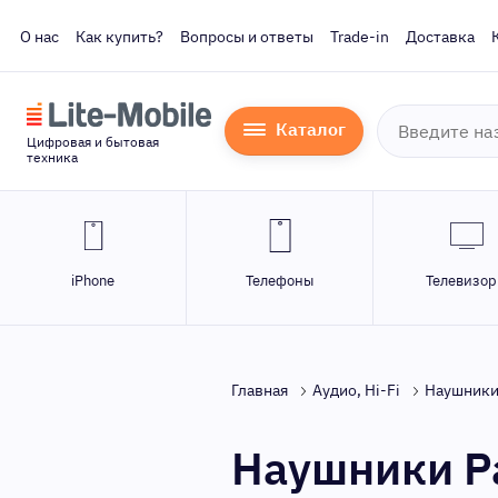
О нас
Как купить?
Вопросы и ответы
Trade-in
Доставка
Каталог
Цифровая и бытовая
техника
iPhone
Телефоны
Телевизо
Главная
Аудио, Hi-Fi
Наушники
Наушники P