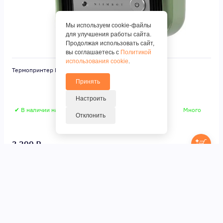
Мы используем cookie-файлы
для улучшения работы сайта.
Продолжая использовать сайт,
вы соглашаетесь с
Политикой
использования cookie
.
Термопринтер Niimbot B21S (Цвет: Green)
Принять
Настроить
✔ В наличии на складе
Много
Отклонить
3 200 ₽.
1
2