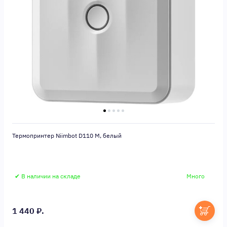
Термопринтер Niimbot D110 M, белый
✔ В наличии на складе
Много
1 440 ₽.