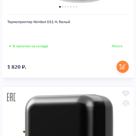
Термопринтер Niimbot D11 H, белый
✔ В наличии на складе
Много
1 820 ₽.