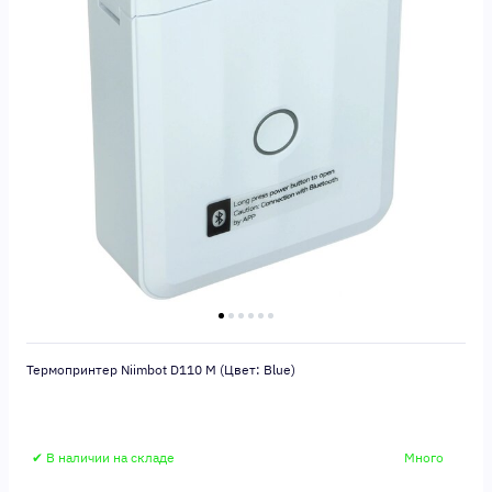
Термопринтер Niimbot D110 M (Цвет: Blue)
✔ В наличии на складе
Много