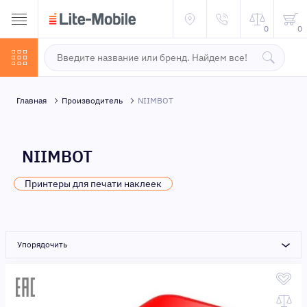
0
0
Главная
Производитель
NIIMBOT
NIIMBOT
Принтеры для печати наклеек
Упорядочить