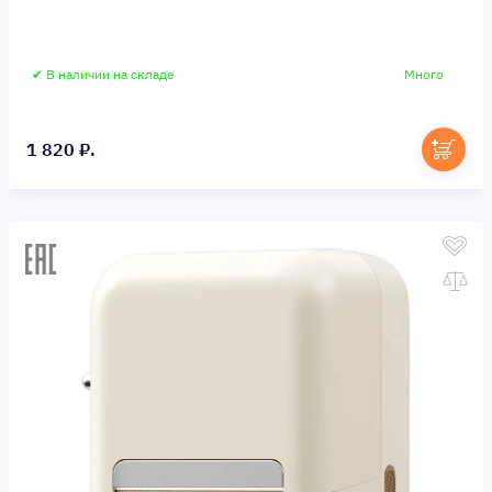
✔ В наличии на складе
Много
1 820 ₽.