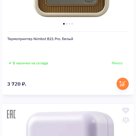
Термопринтер Niimbot B21 Pro, белый
✔ В наличии на складе
Много
3 720 ₽.