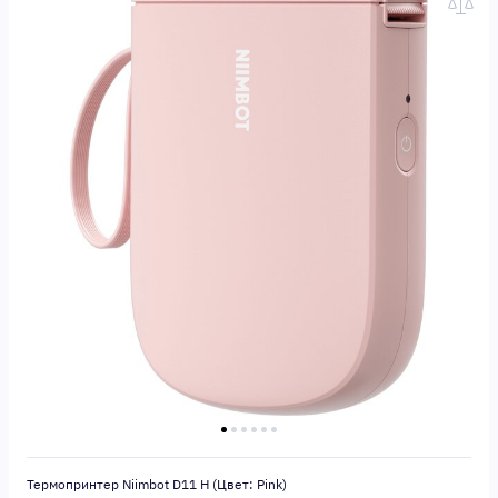
Термопринтер Niimbot D11 H (Цвет: Pink)