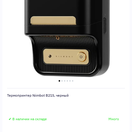
Термопринтер Niimbot B21S, черный
✔ В наличии на складе
Много