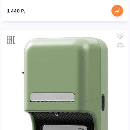
1 440 ₽.