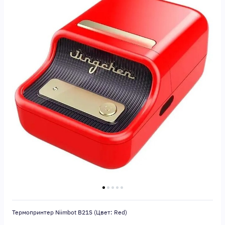
Термопринтер Niimbot B21S (Цвет: Red)