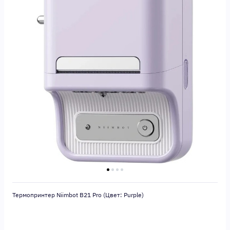
Термопринтер Niimbot B21 Pro (Цвет: Purple)