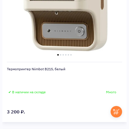
Термопринтер Niimbot B21S, белый
✔ В наличии на складе
Много
3 200 ₽.