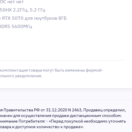
ОС нет нет
50HX 2.2ГГц, 5.2 ГГц
e RTX 5070 для ноутбуков 8ГБ
 DDR5 5600МГц
 комплектация товара могут быть изменены фирмой-
ельного уведомления.
ия Правительства РФ от 31.12.2020 N 2463, Продавец определил,
азначен для осуществления продажи дистанционным способом.
внимание Потребителя: - «Перед покупкой необходимо уточнять
товара и доступное количество к продаже».