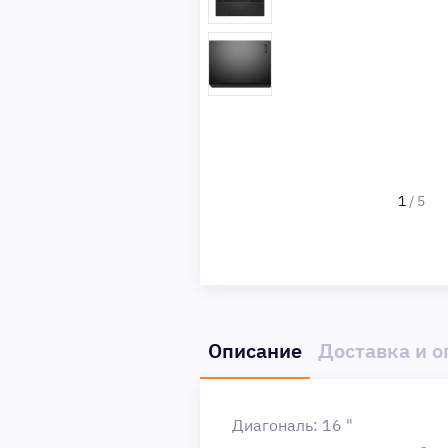
1
/
5
Описание
Доставка и о
Диагональ: 16 "