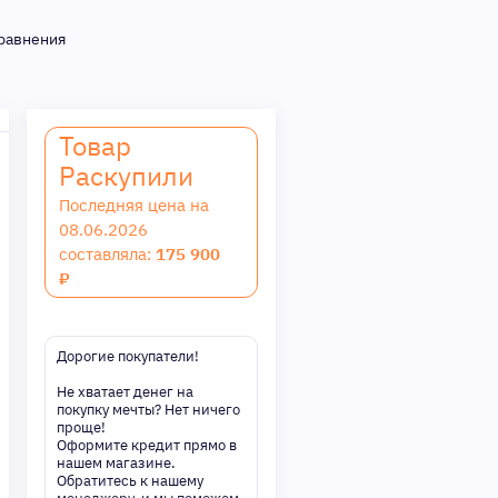
сравнения
Товар
Раскупили
Последняя цена на
08.06.2026
составляла:
175 900
₽
Дорогие покупатели!
Не хватает денег на
покупку мечты? Нет ничего
проще!
Оформите кредит прямо в
нашем магазине.
Обратитесь к нашему