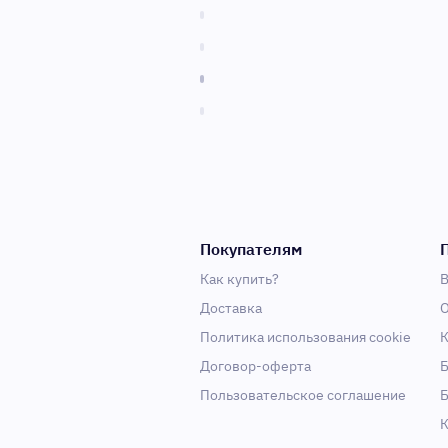
Покупателям
Как купить?
В
Доставка
О
Политика использования cookie
К
Договор-оферта
Б
Пользовательское соглашение
Б
К