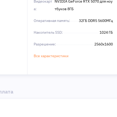
Видеокарт
NVIDIA GeForce RTX 5070 для ноу
а:
тбуков 8ГБ
Оперативная память:
32ГБ DDR5 5600МГц
Накопитель SSD:
1024 ГБ
Разрешение:
2560x1600
Все характеристики
плата