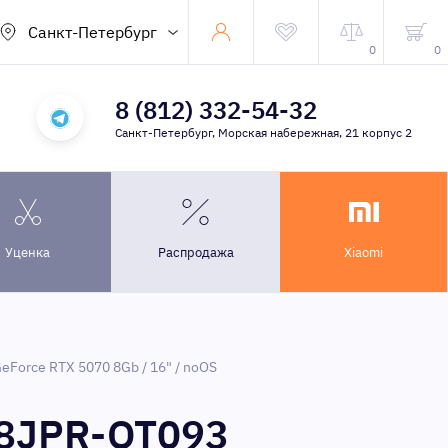
Санкт-Петербург
0
0
8 (812) 332-54-32
Санкт-Петербург, Морская набережная, 21 корпус 2
Уценка
Распродажа
Xiaomi
eForce RTX 5070 8Gb / 16" / noOS
08JPR-QT093