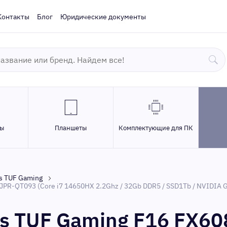
Контакты
Блог
Юридические документы
ры
Планшеты
Комплектующие для ПК
s TUF Gaming
PR-QT093 (Core i7 14650HX 2.2Ghz / 32Gb DDR5 / SSD1Tb / NVIDIA G
us TUF Gaming F16 FX6