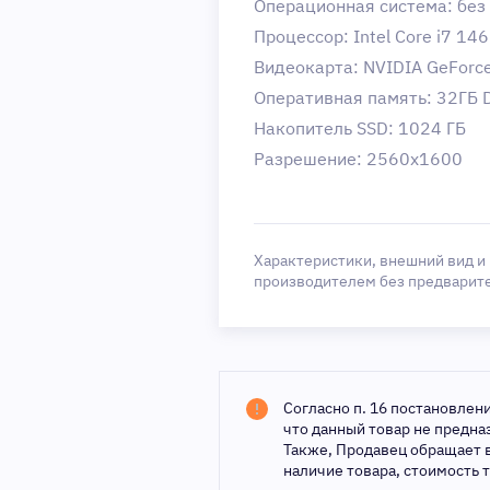
Операционная система: без 
Процессор: Intel Core i7 146
Видеокарта: NVIDIA GeForc
Оперативная память: 32ГБ
Накопитель SSD: 1024 ГБ
Разрешение: 2560x1600
Характеристики, внешний вид и
производителем без предварит
Согласно п. 16 постановлен
что данный товар не предн
Также, Продавец обращает 
наличие товара, стоимость 