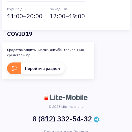
Будние дни
Выходные
11
:00–
20
:00
12
:00–
19
:00
COVID19
Средства защиты, маски, антибактериальные
средства и пр.
Перейти в раздел
© 2026 Lite-mobile.ru
8 (812) 332-54-32
Бесплатно по России