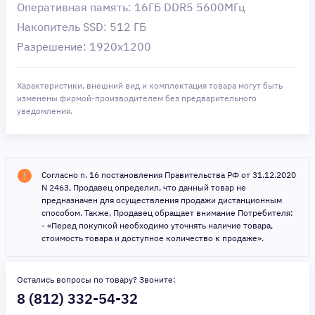
Оперативная память: 16ГБ DDR5 5600МГц
Накопитель SSD: 512 ГБ
Разрешение: 1920x1200
Характеристики, внешний вид и комплектация товара могут быть
изменены фирмой-производителем без предварительного
уведомления.
Согласно п. 16 постановления Правительства РФ от 31.12.2020
N 2463, Продавец определил, что данный товар не
предназначен для осуществления продажи дистанционным
способом. Также, Продавец обращает внимание Потребителя:
- «Перед покупкой необходимо уточнять наличие товара,
стоимость товара и доступное количество к продаже».
Остались вопросы по товару? Звоните:
8 (812) 332-54-32