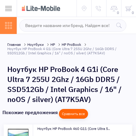
0
0
Главная
Ноутбуки
HP
HP ProBook
Ноутбук HP ProBook 4 G1i (Core Ultra 7 255U 2Ghz / 16Gb DDR5 /
SSD512Gb / Intel Graphics / 16" / noOS / silver) (AT7K5AV)
Ноутбук HP ProBook 4 G1i (Core
Ultra 7 255U 2Ghz / 16Gb DDR5 /
SSD512Gb / Intel Graphics / 16" /
noOS / silver) (AT7K5AV)
Похожие предложения
Сравнить все
Ноутбук HP ProBook 460 G11 (Core Ultra 5..