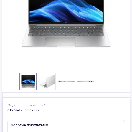
Модель:
Код товара:
AT7K5AV
00473721
Дорогие покупатели!