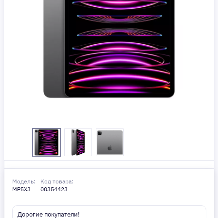
Модель:
Код товара:
MP5X3
00354423
Дорогие покупатели!