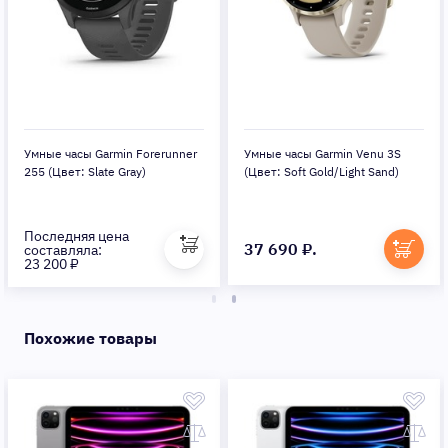
Умные часы Garmin Forerunner
Умные часы Garmin Venu 3S
255 (Цвет: Slate Gray)
(Цвет: Soft Gold/Light Sand)
Последняя цена
37 690 ₽.
составляла:
23 200 ₽
Похожие товары