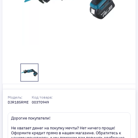
Модель:
Код товара:
DJR185RME
00370949
Дорогие покупатели!
Не хватает денег на покупку мечты? Нет ничего проще!
Оформите кредит прямо в нашем магазине. Обратитесь к
нашему менеджеру, и мы поможем вам получить одобрение