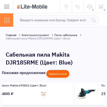
0
0
Главная
Электроинструмент
Пилы сабельные
Сабельная пила Makita DJR185RME (Цвет: Blue)
Сабельная пила Makita
DJR185RME (Цвет: Blue)
Похожие предложения
Сравнить все
Полировальная машина Makita 9237CB (Цвет..
21466 ₽