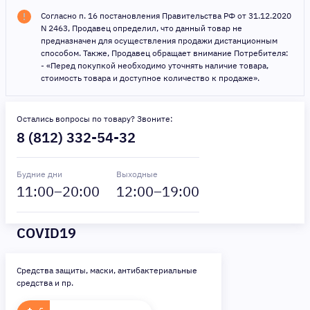
Согласно п. 16 постановления Правительства РФ от 31.12.2020
N 2463, Продавец определил, что данный товар не
предназначен для осуществления продажи дистанционным
способом. Также, Продавец обращает внимание Потребителя:
- «Перед покупкой необходимо уточнять наличие товара,
стоимость товара и доступное количество к продаже».
Остались вопросы по товару? Звоните:
8 (812) 332-54-32
Будние дни
Выходные
11
:00–
20
:00
12
:00–
19
:00
COVID19
Средства защиты, маски, антибактериальные
средства и пр.