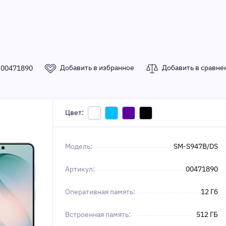
Добавить в избранное
Добавить в сравне
:
00471890
Цвет:
Модель:
SM-S947B/DS
Артикул:
00471890
Оперативная память:
12 Гб
Встроенная память:
512 ГБ