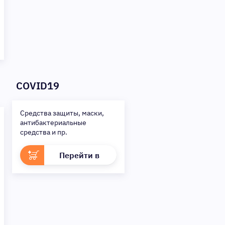
COVID19
Средства защиты, маски,
антибактериальные
средства и пр.
Перейти в
раздел