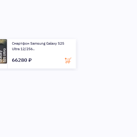
Смартфон Samsung Galaxy S25
Смартфон Samsu
Ultra 12/256..
Ultra 12/256..
66280 ₽
66280 ₽