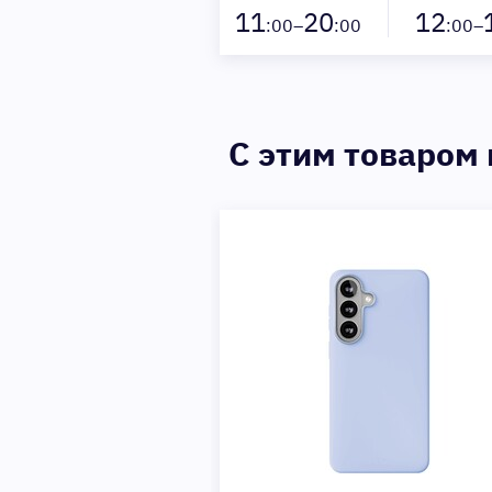
11
20
12
:00–
:00
:00–
C этим товаром