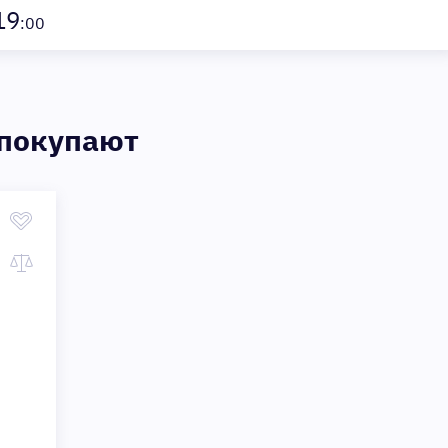
19
:00
 покупают