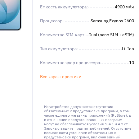
Емкость аккумулятора:
4900 мAч
Процессор:
Samsung Exynos 2600
Количество SIM-карт:
Dual (nano SIM + eSIM)
Тип аккумулятора:
Li-Ion
Количество ядер процессора:
10
Все характеристики
На устройстве допускается отсутствие
обязательных к предустановке программ, в том
числе единого магазина приложений (RuStore), а
в отношении предустановленных программ
могут не обеспечиваться условия п. 4.1 и 4.2 ст.
Закона о защите прав потребителей. Отсутствие
возможности установки обязательных к
предустановке программ, включая единый