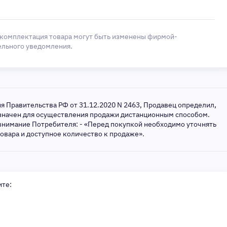
 комплектация товара могут быть изменены фирмой-
ельного уведомления.
ия Правительства РФ от 31.12.2020 N 2463, Продавец определил,
азначен для осуществления продажи дистанционным способом.
внимание Потребителя: - «Перед покупкой необходимо уточнять
товара и доступное количество к продаже».
ите: