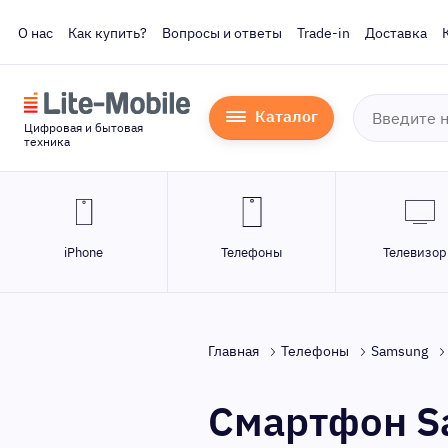
О нас
Как купить?
Вопросы и ответы
Trade-in
Доставка
Каталог
Цифровая и бытовая
техника
iPhone
Телефоны
Телевизо
Главная
Телефоны
Samsung
Смартфон Sa