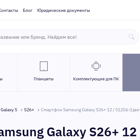
Контакты
Блог
Юридические документы
ры
Планшеты
Комплектующие для ПК
Galaxy S
S26+
Смартфон Samsung Galaxy S26+ 12 / 512Gb (Цвет
msung Galaxy S26+ 12 