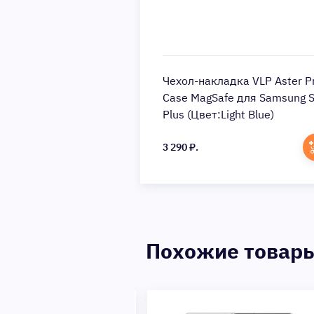
Чехол-накладка VLP Aster P
Сase MagSafe для Samsung 
Plus (Цвет:Light Blue)
3 290 ₽.
Похожие товар