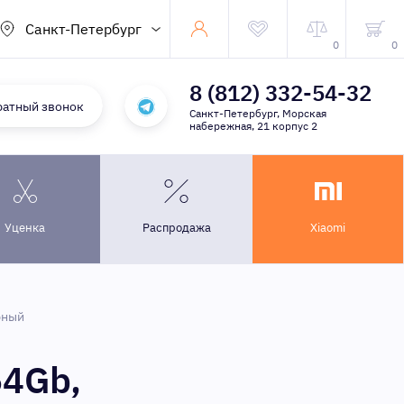
Санкт-Петербург
0
0
8 (812) 332-54-32
ратный звонок
Санкт-Петербург, Морская
набережная, 21 корпус 2
Уценка
Распродажа
Xiaomi
рный
64Gb,