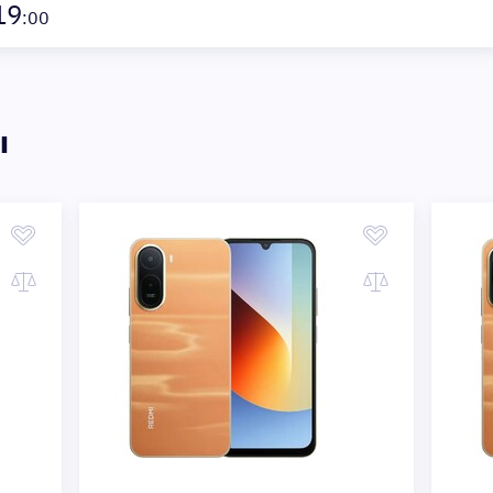
19
:00
ы