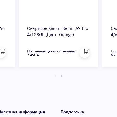
Pro
Смартфон Xiaomi Redmi A7 Pro
См
4/128Gb (Цвет: Orange)
4/
Последняя цена составляла:
Пос
7 490 ₽
6 2
Полезная информация
Поддержка