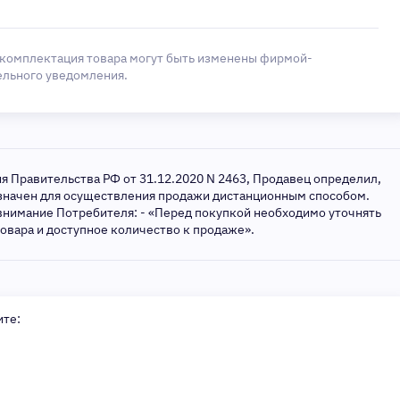
 комплектация товара могут быть изменены фирмой-
ельного уведомления.
ия Правительства РФ от 31.12.2020 N 2463, Продавец определил,
азначен для осуществления продажи дистанционным способом.
внимание Потребителя: - «Перед покупкой необходимо уточнять
товара и доступное количество к продаже».
ите: