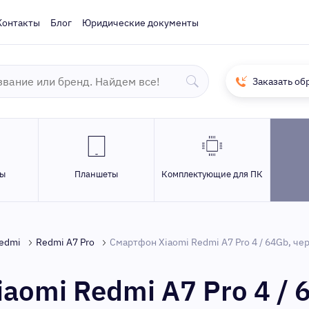
Контакты
Блог
Юридические документы
Заказать об
ры
Планшеты
Комплектующие для ПК
edmi
Redmi A7 Pro
Смартфон Xiaomi Redmi A7 Pro 4 / 64Gb, че
aomi Redmi A7 Pro 4 / 