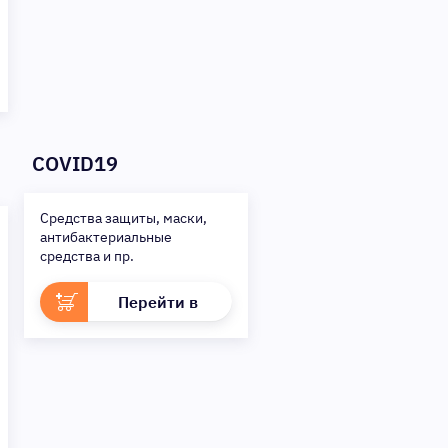
COVID19
Средства защиты, маски,
антибактериальные
средства и пр.
Перейти в
раздел