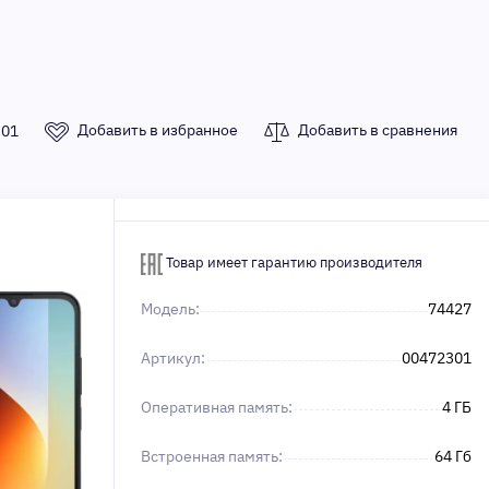
Добавить в избранное
Добавить в сравнения
301
Товар имеет гарантию производителя
Модель:
74427
Артикул:
00472301
Оперативная память:
4 ГБ
Встроенная память:
64 Гб