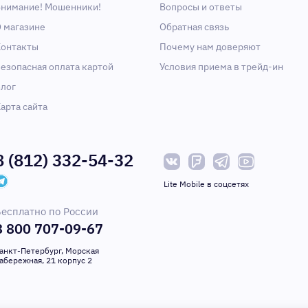
нимание! Мошенники!
Вопросы и ответы
 магазине
Обратная связь
онтакты
Почему нам доверяют
езопасная оплата картой
Условия приема в трейд-ин
лог
арта сайта
8 (812) 332-54-32
Lite Mobile в соцсетях
есплатно по России
8 800 707-09-67
анкт-Петербург, Морская
абережная, 21 корпус 2