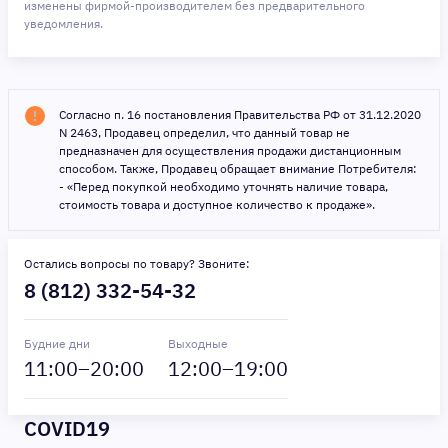
изменены фирмой-производителем без предварительного
уведомления.
Согласно п. 16 постановления Правительства РФ от 31.12.2020
N 2463, Продавец определил, что данный товар не
предназначен для осуществления продажи дистанционным
способом. Также, Продавец обращает внимание Потребителя:
- «Перед покупкой необходимо уточнять наличие товара,
стоимость товара и доступное количество к продаже».
Остались вопросы по товару? Звоните:
8 (812) 332-54-32
Будние дни
Выходные
11
:00–
20
:00
12
:00–
19
:00
COVID19