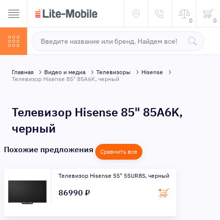
0
0
Главная
Видео и медиа
Телевизоры
Hisense
Телевизор Hisense 85" 85A6K, черный
Телевизор Hisense 85" 85A6K,
черный
Похожие предложения
Сравнить все
Телевизор Hisense 55" 55UR8S, черный
86990 ₽